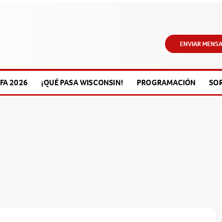
ENVIAR MENSA
FA 2026
¡QUÉ PASA WISCONSIN!
PROGRAMACIÓN
SO