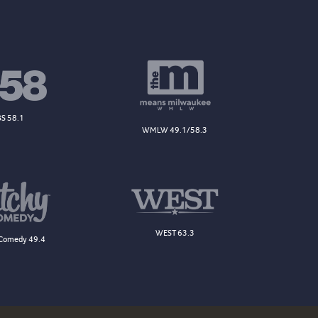
S 58.1
WMLW 49.1/58.3
WEST 63.3
Comedy 49.4