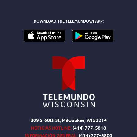
DOWNLOAD THE TELEMUNDOWI APP:
809 S. 60th St, Milwaukee, WI 53214
NOTICIAS HOTLINE:
(414) 777-5818
INFORMACIÓN GENERAL:
(414) 777-5800