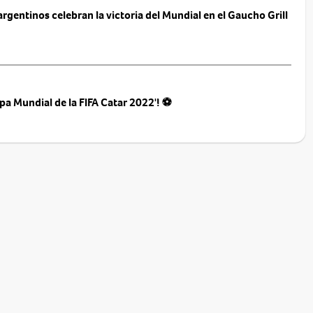
rgentinos celebran la victoria del Mundial en el Gaucho Grill
pa Mundial de la FIFA Catar 2022'! ⚽️