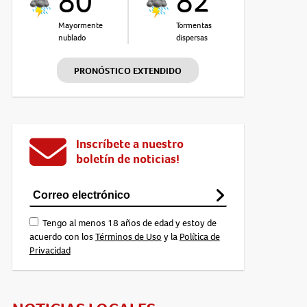
80°
82°
Mayormente
Tormentas
nublado
dispersas
PRONÓSTICO EXTENDIDO
Inscríbete a nuestro
boletín de noticias!
Tengo al menos 18 años de edad y estoy de
acuerdo con los
Términos de Uso
y la
Política de
Privacidad