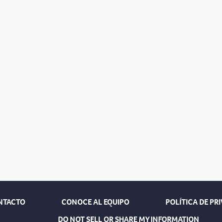
NTACTO
CONOCE AL EQUIPO
POLÍTICA DE PR
DO NOT SELL OR SHARE MY INFORMATION