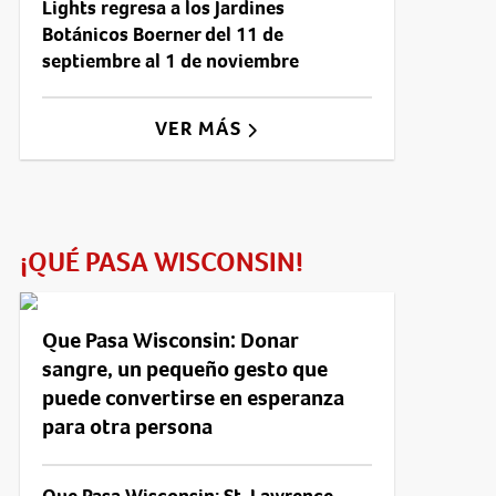
Lights regresa a los Jardines
Botánicos Boerner del 11 de
septiembre al 1 de noviembre
VER MÁS
¡QUÉ PASA WISCONSIN!
Que Pasa Wisconsin: Donar
sangre, un pequeño gesto que
puede convertirse en esperanza
para otra persona
Que Pasa Wisconsin: St. Lawrence