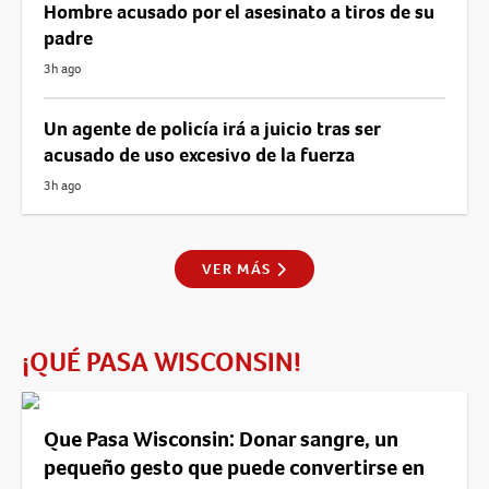
Hombre acusado por el asesinato a tiros de su
padre
3h ago
Un agente de policía irá a juicio tras ser
acusado de uso excesivo de la fuerza
3h ago
VER MÁS
¡QUÉ PASA WISCONSIN!
Que Pasa Wisconsin: Donar sangre, un
pequeño gesto que puede convertirse en