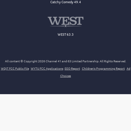
Catchy Comedy 49.4
WEST 63.3
All content © Copyright 2026 Channel 41 and 63 Limited Partnership. All Rights Reserved.
WDJT FCC Public File
WYTU FCC Applications
EEO Report
Children's Programming Report
Ad
Choices