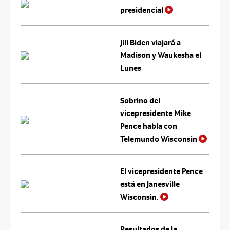
presidencial
Jill Biden viajará a
Madison y Waukesha el
Lunes
Sobrino del
vicepresidente Mike
Pence habla con
Telemundo Wisconsin
El vicepresidente Pence
está en Janesville
Wisconsin.
Resultados de la