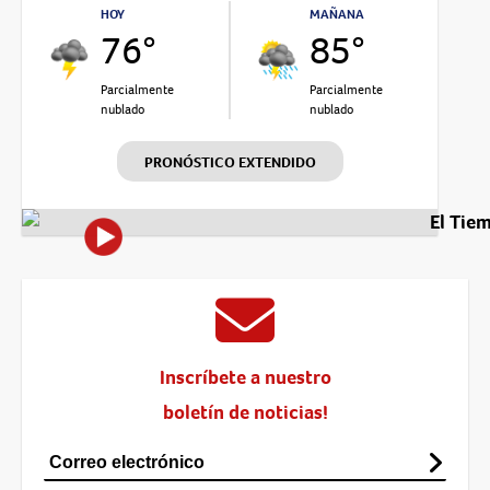
HOY
MAÑANA
76°
85°
Parcialmente
Parcialmente
nublado
nublado
PRONÓSTICO EXTENDIDO
El Tie
Inscríbete a nuestro
boletín de noticias!