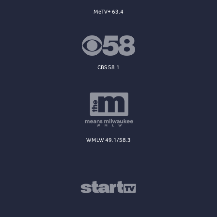
MeTV+ 63.4
CBS 58.1
WMLW 49.1/58.3