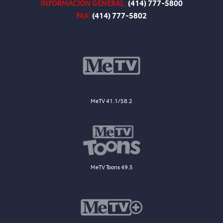
INFORMACIÓN GENERAL:
(414) 777-5800
FAX:
(414) 777-5802
MeTV 41.1/58.2
MeTV Toons 49.5