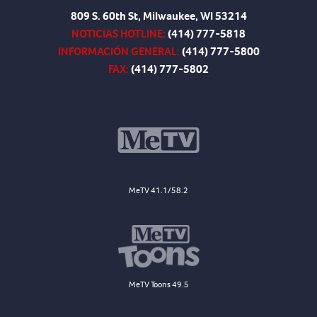
809 S. 60th St, Milwaukee, WI 53214
NOTICIAS HOTLINE:
(414) 777-5818
INFORMACIÓN GENERAL:
(414) 777-5800
FAX:
(414) 777-5802
MeTV 41.1/58.2
MeTV Toons 49.5