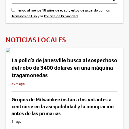
Tengo al menos 18 años de edad y estoy de acuerdo con los
Términos de Uso
y la
Política de Privacidad
NOTICIAS LOCALES
La policía de Janesville busca al sospechoso
del robo de 3400 dólares en una máquina
tragamonedas
39m ago
Grupos de Milwaukee instan a los votantes a
centrarse en la asequibilidad y la inmigración
antes de las primarias
1h ago