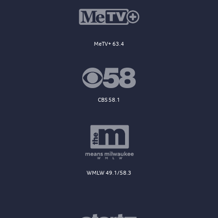
MeTV+ 63.4
CBS 58.1
WMLW 49.1/58.3