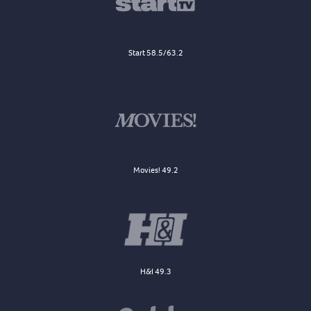
Start 58.5/63.2
Movies! 49.2
H&I 49.3