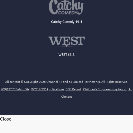
Catchy Comedy 49.4
WEST 63.3
All content © Copyright 2026 Channel 41 and 63 Limited Partnership. All Rights Reserved.
WDJT FCC Public File
WYTU FCC Applications
EEO Report
Children's Programming Report
Ad
Choices
Close