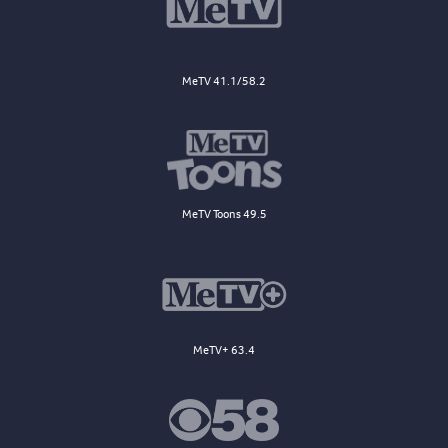
MeTV 41.1/58.2
MeTV Toons 49.5
MeTV+ 63.4