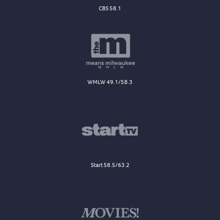
CBS 58.1
WMLW 49.1/58.3
Start 58.5/63.2