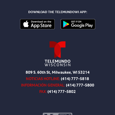
DOWNLOAD THE TELEMUNDOWI APP:
809 S. 60th St, Milwaukee, WI 53214
NOTICIAS HOTLINE:
(414) 777-5818
INFORMACIÓN GENERAL:
(414) 777-5800
FAX:
(414) 777-5802