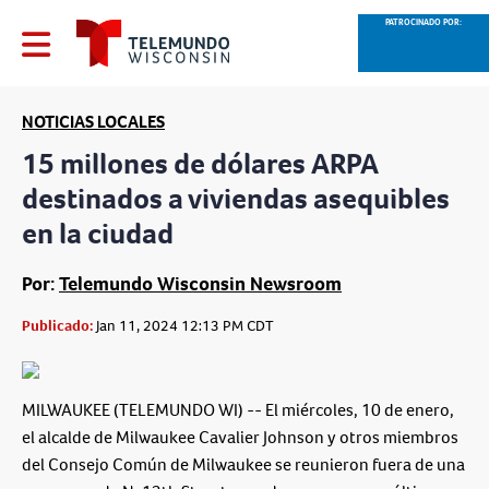
PATROCINADO POR:
NOTICIAS LOCALES
15 millones de dólares ARPA
destinados a viviendas asequibles
en la ciudad
Por:
Telemundo Wisconsin Newsroom
Publicado:
Jan 11, 2024 12:13 PM CDT
MILWAUKEE (TELEMUNDO WI) -- El miércoles, 10 de enero,
el alcalde de Milwaukee Cavalier Johnson y otros miembros
del Consejo Común de Milwaukee se reunieron fuera de una