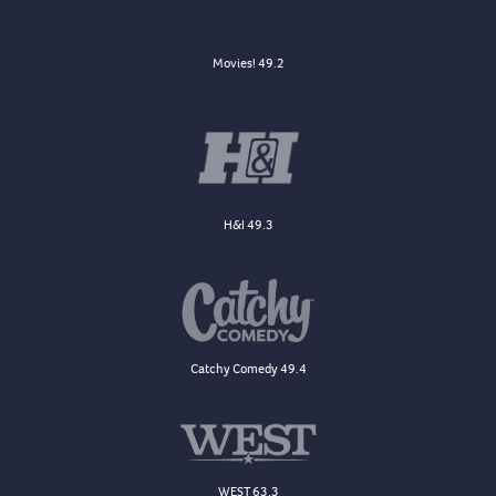
Movies! 49.2
H&I 49.3
Catchy Comedy 49.4
WEST 63.3