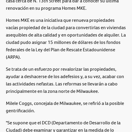
casa cerca de N. 13th Street para dar a conocer su última
renovación en su programa Homes MKE.
Homes MKE es una iniciativa que renueva propiedades
vacías propiedad de la ciudad para convertirlas en viviendas
asequibles de alta calidad y en oportunidades de alquiler. La
ciudad pudo asignar 15 millones de dólares de los fondos
federales de la Ley del Plan de Rescate Estadounidense
(ARPA).
Se trata de un esfuerzo por revalorizar las propiedades,
ayudar a deshacerse de los adefesios y, a su vez, acabar con
las actividades nefastas. Las reformas se llevarán a cabo
principalmente en la zona norte de Milwaukee.
Milele Coggs, concejala de Milwaukee, se refirió a la posible
gentrificación.
"Se supone que el DCD (Departamento de Desarrollo de la
Ciudad) debe examinar y garantizar en la medida de lo