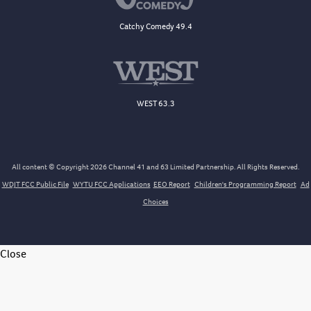
Catchy Comedy 49.4
WEST 63.3
All content © Copyright 2026 Channel 41 and 63 Limited Partnership. All Rights Reserved.
WDJT FCC Public File
WYTU FCC Applications
EEO Report
Children's Programming Report
Ad
Choices
Close