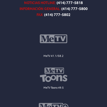
NOTICIAS HOTLINE:
(414) 777-5818
INFORMACIÓN GENERAL:
(414) 777-5800
FAX:
(414) 777-5802
MeTV 41.1/58.2
MeTV Toons 49.5