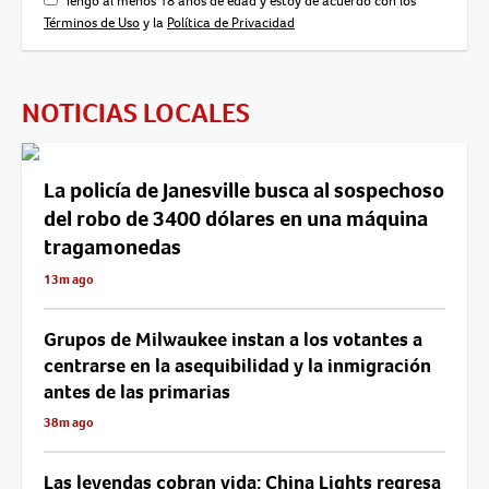
Tengo al menos 18 años de edad y estoy de acuerdo con los
Términos de Uso
y la
Política de Privacidad
NOTICIAS LOCALES
La policía de Janesville busca al sospechoso
del robo de 3400 dólares en una máquina
tragamonedas
13m ago
Grupos de Milwaukee instan a los votantes a
centrarse en la asequibilidad y la inmigración
antes de las primarias
38m ago
Las leyendas cobran vida: China Lights regresa