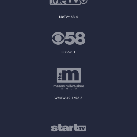
MeTV+ 63.4
CBS 58.1
WMLW 49.1/58.3