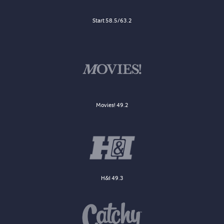
Start 58.5/63.2
Movies! 49.2
H&I 49.3