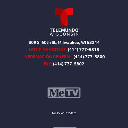
809 S. 60th St, Milwaukee, WI 53214
NOTICIAS HOTLINE:
(414) 777-5818
INFORMACIÓN GENERAL:
(414) 777-5800
FAX:
(414) 777-5802
MeTV 41.1/58.2