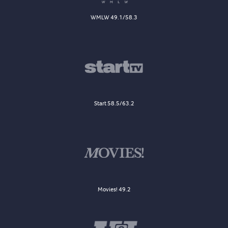
WMLW 49.1/58.3
Start 58.5/63.2
Movies! 49.2