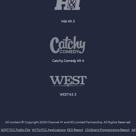
H&I 49.3
Catchy Comedy 49.4
WEST 63.3
All content © Copyright 2026 Channel 41 and 63 Limited Partnership. All Rights Reserved.
WDJT FCC Public File
WYTU FCC Applications
EEO Report
Children's Programming Report
Ad