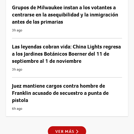
Grupos de Milwaukee instan a los votantes a
centrarse en la asequibilidad y la inmigración
antes de las primarias
3h ago
Las leyendas cobran vida: China Lights regresa
a los Jardines Botánicos Boerner del 11 de
septiembre al 1 de noviembre
3h ago
Juez mantiene cargos contra hombre de
Franklin acusado de secuestro a punta de
pistola
6h ago
VER MÁS