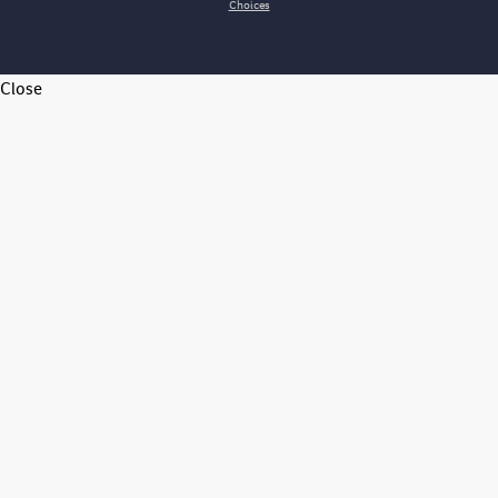
Choices
Close