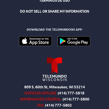
TÉRMINOS DE USO
DO NOT SELL OR SHARE MY INFORMATION
DOWNLOAD THE TELEMUNDOWI APP:
809 S. 60th St, Milwaukee, WI 53214
NOTICIAS HOTLINE:
(414) 777-5818
INFORMACIÓN GENERAL:
(414) 777-5800
FAX:
(414) 777-5802