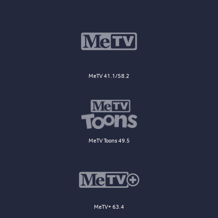
MeTV 41.1/58.2
MeTV Toons 49.5
MeTV+ 63.4