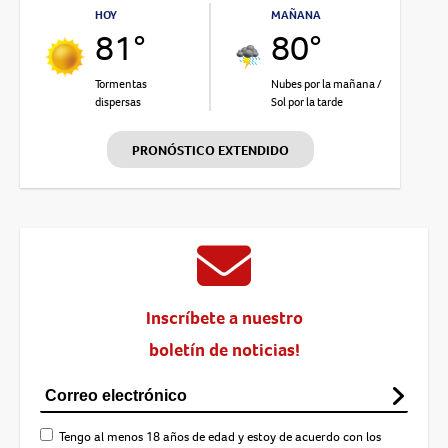
HOY
MAÑANA
81°
80°
Tormentas
Nubes por la mañana /
dispersas
Sol por la tarde
PRONÓSTICO EXTENDIDO
Inscríbete a nuestro
boletín de noticias!
Tengo al menos 18 años de edad y estoy de acuerdo con los