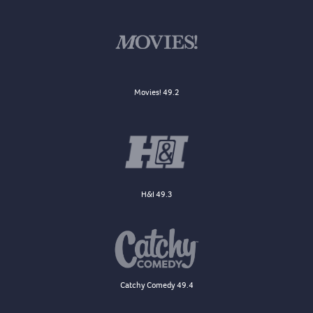
Movies! 49.2
H&I 49.3
Catchy Comedy 49.4