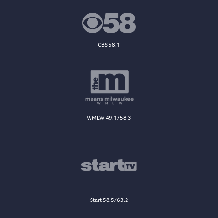
CBS 58.1
WMLW 49.1/58.3
Start 58.5/63.2