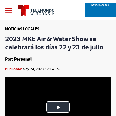
PATROCINADO POR:
NOTICIAS LOCALES
2023 MKE Air & Water Show se
celebrará los días 22 y 23 de julio
Por:
Personal
Publicado:
May 24, 2023 12:14 PM CDT
Play