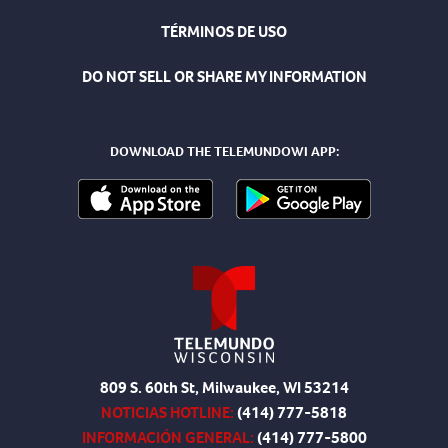
TÉRMINOS DE USO
DO NOT SELL OR SHARE MY INFORMATION
DOWNLOAD THE TELEMUNDOWI APP:
809 S. 60th St, Milwaukee, WI 53214
NOTICIAS HOTLINE:
(414) 777-5818
INFORMACIÓN GENERAL:
(414) 777-5800