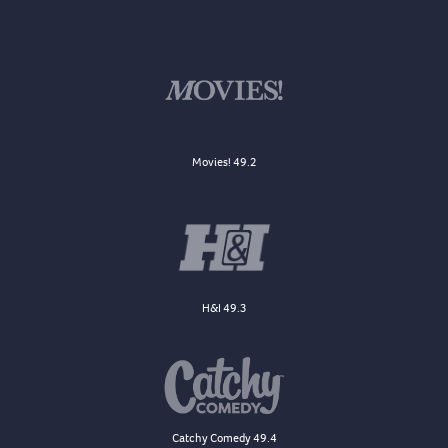
Movies! 49.2
H&I 49.3
Catchy Comedy 49.4