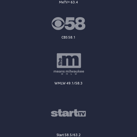
MeTV+ 63.4
CBS 58.1
WMLW 49.1/58.3
Start 58.5/63.2