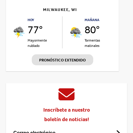
MILWAUKEE, WI
HOY
MAÑANA
77°
80°
Mayormente
Tormentas
nublado
matinales
PRONÓSTICO EXTENDIDO
Inscríbete a nuestro
boletín de noticias!