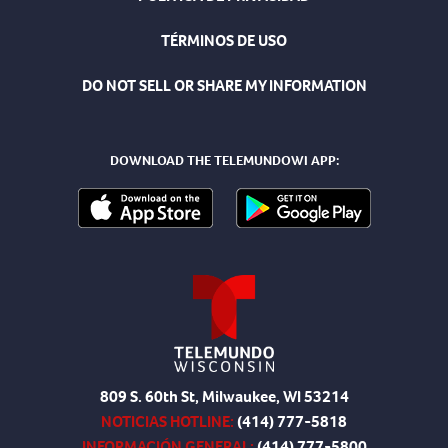
TÉRMINOS DE USO
DO NOT SELL OR SHARE MY INFORMATION
DOWNLOAD THE TELEMUNDOWI APP:
809 S. 60th St, Milwaukee, WI 53214
NOTICIAS HOTLINE:
(414) 777-5818
INFORMACIÓN GENERAL:
(414) 777-5800