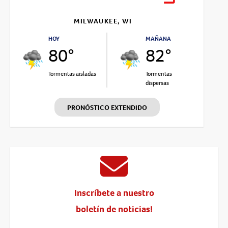
MILWAUKEE, WI
HOY
MAÑANA
80°
82°
Tormentas aisladas
Tormentas
dispersas
PRONÓSTICO EXTENDIDO
Inscríbete a nuestro
boletín de noticias!