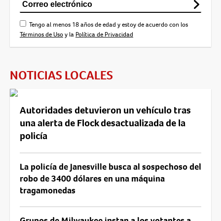
Tengo al menos 18 años de edad y estoy de acuerdo con los
Términos de Uso
y la
Política de Privacidad
NOTICIAS LOCALES
Autoridades detuvieron un vehículo tras
una alerta de Flock desactualizada de la
policía
La policía de Janesville busca al sospechoso del
robo de 3400 dólares en una máquina
tragamonedas
Grupos de Milwaukee instan a los votantes a