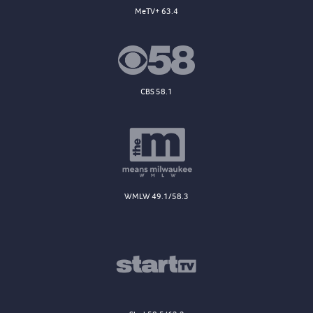
MeTV+ 63.4
CBS 58.1
WMLW 49.1/58.3