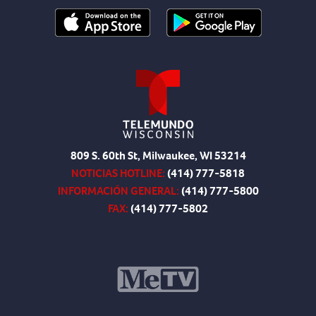
809 S. 60th St, Milwaukee, WI 53214
NOTICIAS HOTLINE:
(414) 777-5818
INFORMACIÓN GENERAL:
(414) 777-5800
FAX:
(414) 777-5802