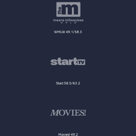
WMLW 49.1/58.3
Start 58.5/63.2
Movies! 49.2