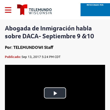
PATROCINADO POR:
Abogada de Inmigración habla
sobre DACA- Septiembre 9 &10
Por: TELEMUNDOWI Staff
Publicado:
Sep 13, 2017 5:24 PM CDT
Play
Video