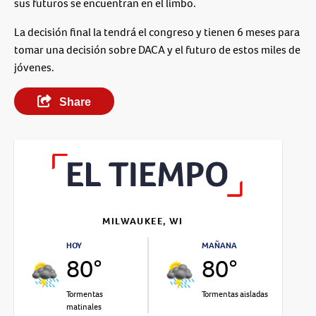
sus futuros se encuentran en el limbo.
La decisión final la tendrá el congreso y tienen 6 meses para
tomar una decisión sobre DACA y el futuro de estos miles de
jóvenes.
Share
MILWAUKEE, WI
HOY
MAÑANA
80°
80°
Tormentas
Tormentas aisladas
matinales