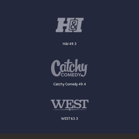
H&I 49.3
Catchy Comedy 49.4
WEST 63.3