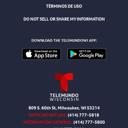
TÉRMINOS DE USO
DO NOT SELL OR SHARE MY INFORMATION
DOWNLOAD THE TELEMUNDOWI APP:
809 S. 60th St, Milwaukee, WI 53214
NOTICIAS HOTLINE:
(414) 777-5818
INFORMACIÓN GENERAL:
(414) 777-5800