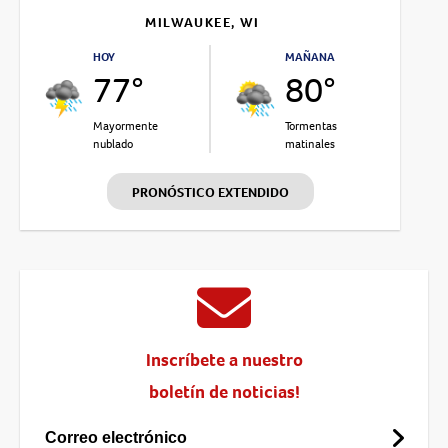
MILWAUKEE, WI
HOY
MAÑANA
77°
80°
Mayormente
Tormentas
nublado
matinales
PRONÓSTICO EXTENDIDO
Inscríbete a nuestro
boletín de noticias!