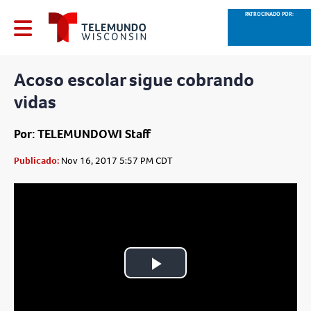
PATROCINADO POR:
Acoso escolar sigue cobrando
vidas
Por: TELEMUNDOWI Staff
Publicado:
Nov 16, 2017 5:57 PM CDT
Play
Video