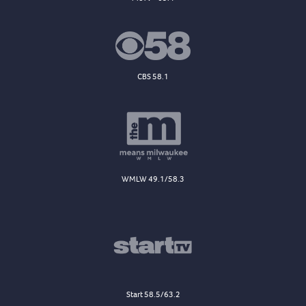
CBS 58.1
WMLW 49.1/58.3
Start 58.5/63.2