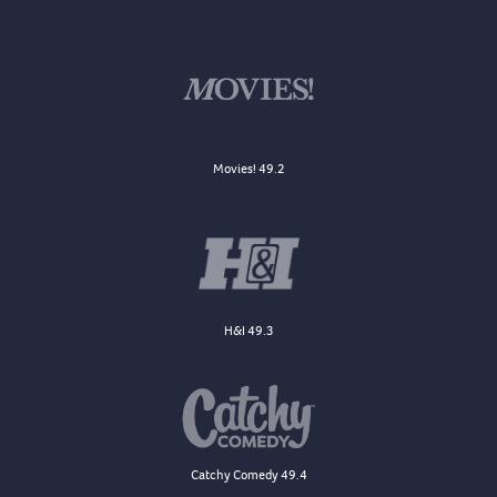
Movies! 49.2
H&I 49.3
Catchy Comedy 49.4