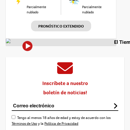
Parcialmente
Parcialmente
nublado
nublado
PRONÓSTICO EXTENDIDO
El Tie
Inscríbete a nuestro
boletín de noticias!
Tengo al menos 18 años de edad y estoy de acuerdo con los
Términos de Uso
y la
Política de Privacidad