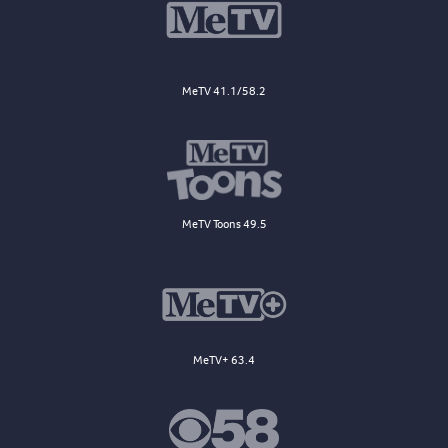
MeTV 41.1/58.2
MeTV Toons 49.5
MeTV+ 63.4