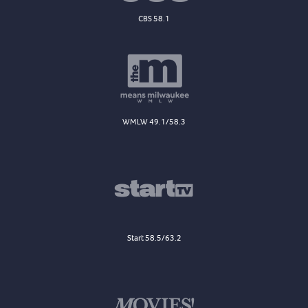
CBS 58.1
WMLW 49.1/58.3
Start 58.5/63.2