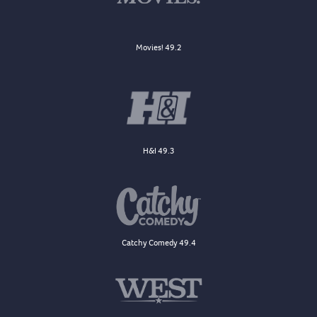
Movies! 49.2
H&I 49.3
Catchy Comedy 49.4