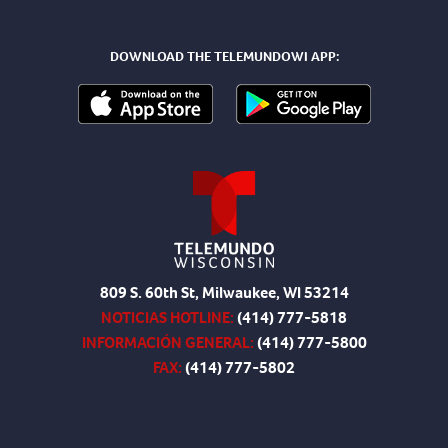
DOWNLOAD THE TELEMUNDOWI APP:
809 S. 60th St, Milwaukee, WI 53214
NOTICIAS HOTLINE:
(414) 777-5818
INFORMACIÓN GENERAL:
(414) 777-5800
FAX:
(414) 777-5802