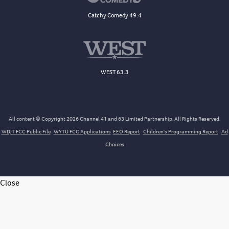
Catchy Comedy 49.4
WEST 63.3
All content © Copyright 2026 Channel 41 and 63 Limited Partnership. All Rights Reserved.
WDJT FCC Public File
WYTU FCC Applications
EEO Report
Children's Programming Report
Ad
Choices
Close