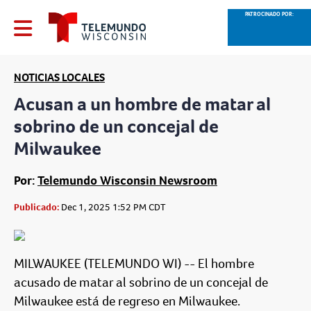
PATROCINADO POR:
NOTICIAS LOCALES
Acusan a un hombre de matar al
sobrino de un concejal de
Milwaukee
Por:
Telemundo Wisconsin Newsroom
Publicado:
Dec 1, 2025 1:52 PM CDT
MILWAUKEE (TELEMUNDO WI) -- El hombre
acusado de matar al sobrino de un concejal de
Milwaukee está de regreso en Milwaukee.