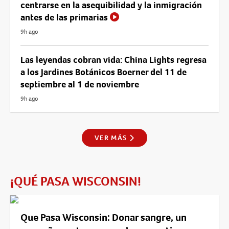
centrarse en la asequibilidad y la inmigración
antes de las primarias
9h ago
Las leyendas cobran vida: China Lights regresa
a los Jardines Botánicos Boerner del 11 de
septiembre al 1 de noviembre
9h ago
VER MÁS
¡QUÉ PASA WISCONSIN!
Que Pasa Wisconsin: Donar sangre, un