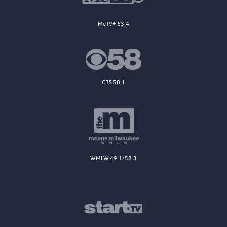
MeTV+ 63.4
CBS 58.1
WMLW 49.1/58.3