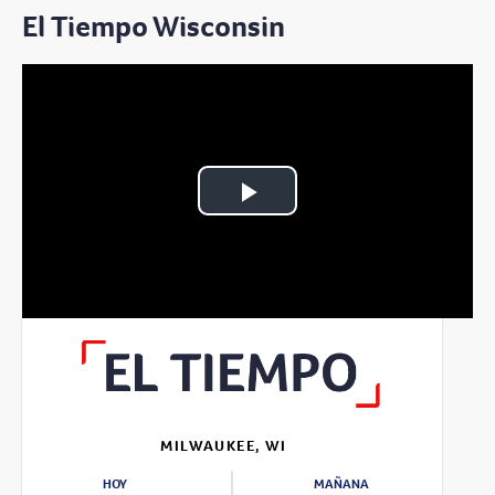
El Tiempo Wisconsin
Play
Video
MILWAUKEE, WI
HOY
MAÑANA