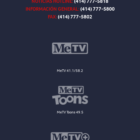
NOTICIAS HOTLINE:
(414) 777-5818
INFORMACIÓN GENERAL:
(414) 777-5800
FAX:
(414) 777-5802
MeTV 41.1/58.2
MeTV Toons 49.5