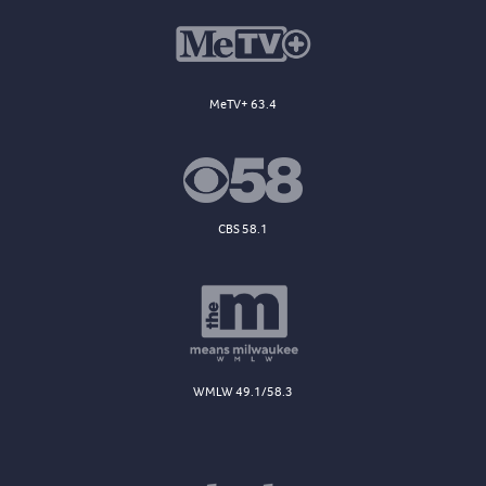
MeTV+ 63.4
CBS 58.1
WMLW 49.1/58.3