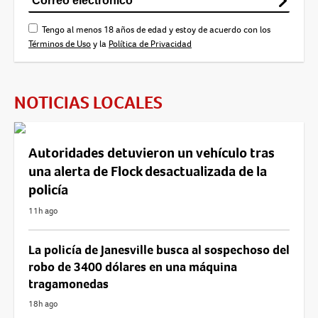
Tengo al menos 18 años de edad y estoy de acuerdo con los
Términos de Uso
y la
Política de Privacidad
NOTICIAS LOCALES
Autoridades detuvieron un vehículo tras
una alerta de Flock desactualizada de la
policía
11h ago
La policía de Janesville busca al sospechoso del
robo de 3400 dólares en una máquina
tragamonedas
18h ago