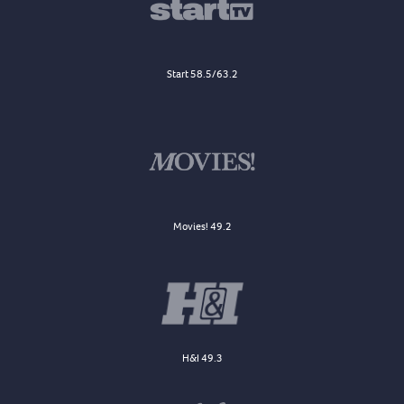
Start 58.5/63.2
Movies! 49.2
H&I 49.3