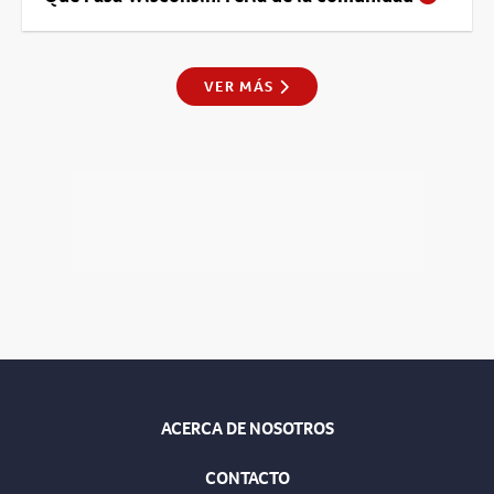
VER MÁS
ACERCA DE NOSOTROS
CONTACTO