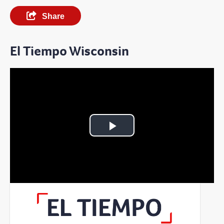
Share
El Tiempo Wisconsin
Play
Video