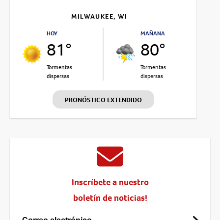
MILWAUKEE, WI
HOY
MAÑANA
81°
80°
Tormentas
Tormentas
dispersas
dispersas
PRONÓSTICO EXTENDIDO
Inscríbete a nuestro
boletín de noticias!