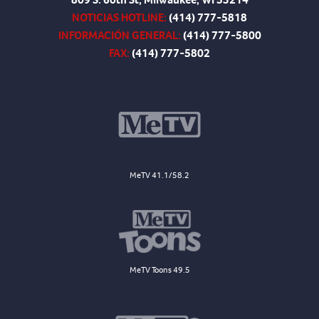
NOTICIAS HOTLINE:
(414) 777-5818
INFORMACIÓN GENERAL:
(414) 777-5800
FAX:
(414) 777-5802
MeTV 41.1/58.2
MeTV Toons 49.5