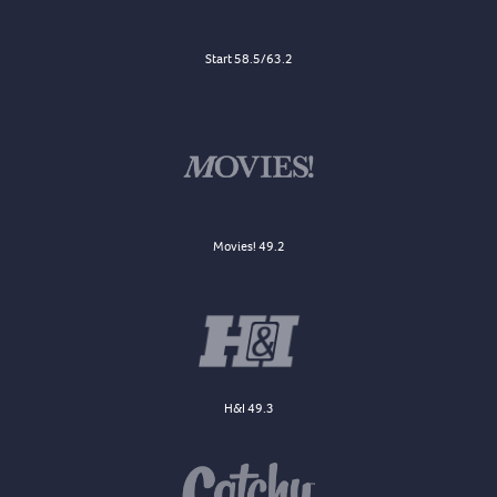
Start 58.5/63.2
Movies! 49.2
H&I 49.3