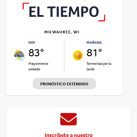
MILWAUKEE, WI
HOY
MAÑANA
83°
81°
Mayormente
Tormentas por la
soleado
tarde
PRONÓSTICO EXTENDIDO
Inscríbete a nuestro