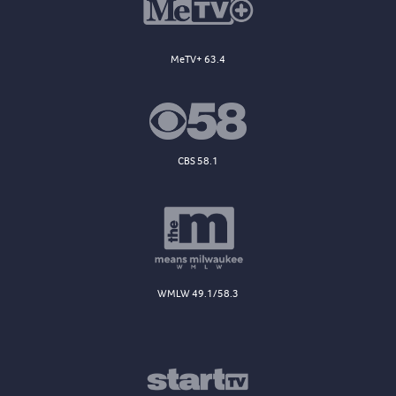
MeTV+ 63.4
CBS 58.1
WMLW 49.1/58.3