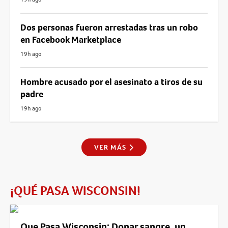
Dos personas fueron arrestadas tras un robo
en Facebook Marketplace
19h ago
Hombre acusado por el asesinato a tiros de su
padre
19h ago
VER MÁS
¡QUÉ PASA WISCONSIN!
Que Pasa Wisconsin: Donar sangre, un