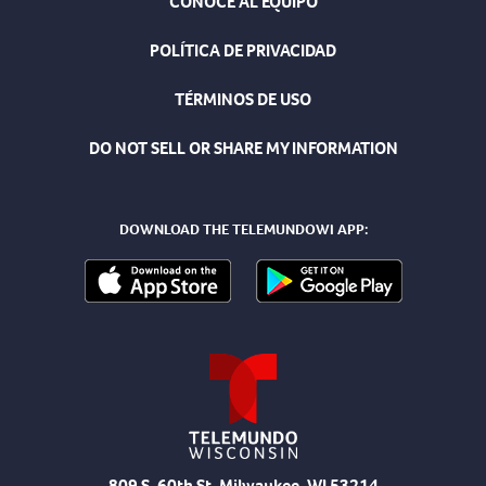
CONOCE AL EQUIPO
POLÍTICA DE PRIVACIDAD
TÉRMINOS DE USO
DO NOT SELL OR SHARE MY INFORMATION
DOWNLOAD THE TELEMUNDOWI APP:
809 S. 60th St, Milwaukee, WI 53214