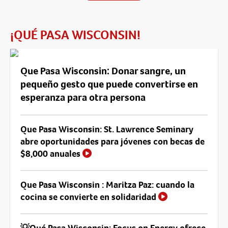
¡QUÉ PASA WISCONSIN!
Que Pasa Wisconsin: Donar sangre, un
pequeño gesto que puede convertirse en
esperanza para otra persona
Que Pasa Wisconsin: St. Lawrence Seminary
abre oportunidades para jóvenes con becas de
$8,000 anuales
Que Pasa Wisconsin : Maritza Paz: cuando la
cocina se convierte en solidaridad
💡Qué Pasa Wisconsin: Focus on Energy ofrece