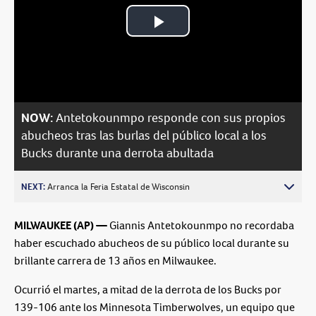
Play
Video
NOW:
Antetokounmpo responde con sus propios
abucheos tras las burlas del público local a los
Bucks durante una derrota abultada
NEXT:
Arranca la Feria Estatal de Wisconsin
MILWAUKEE (AP) —
Giannis Antetokounmpo no recordaba
haber escuchado abucheos de su público local durante su
brillante carrera de 13 años en Milwaukee.
Ocurrió el martes, a mitad de la derrota de los Bucks por
139-106 ante los Minnesota Timberwolves, un equipo que