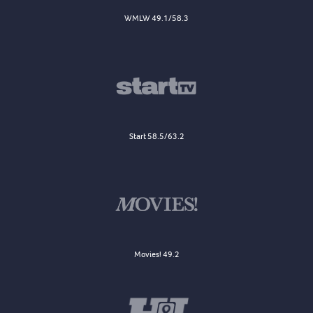
WMLW 49.1/58.3
Start 58.5/63.2
Movies! 49.2