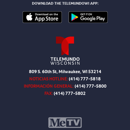
DOWNLOAD THE TELEMUNDOWI APP:
809 S. 60th St, Milwaukee, WI 53214
NOTICIAS HOTLINE:
(414) 777-5818
INFORMACIÓN GENERAL:
(414) 777-5800
FAX:
(414) 777-5802