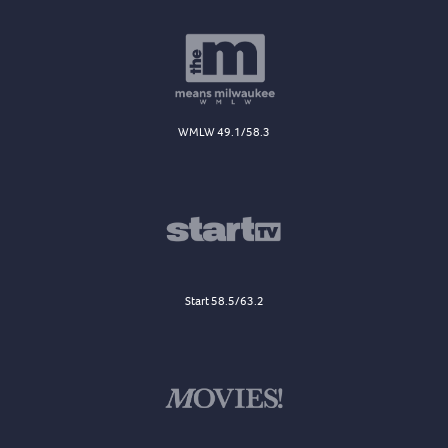
WMLW 49.1/58.3
Start 58.5/63.2