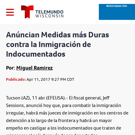
PATROCINADO POR:
Anúncian Medidas más Duras
contra la Inmigración de
Indocumentados
Por:
Miguel Ramirez
Publicado:
Apr 11, 2017 9:27 PM CDT
Tucson (AZ), 11 abr (EFEUSA).- El fiscal general, Jeff
Sessions, anunció hoy que, para combatir la inmigración
irregular, habrá más jueces de inmigración en los centros de
detención a lo largo de la frontera y habrá un mayor
empeño en castigar a los indocumentados que traten de