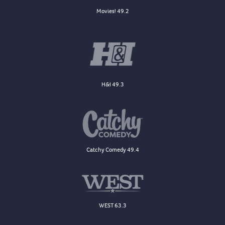
Movies! 49.2
H&I 49.3
Catchy Comedy 49.4
WEST 63.3