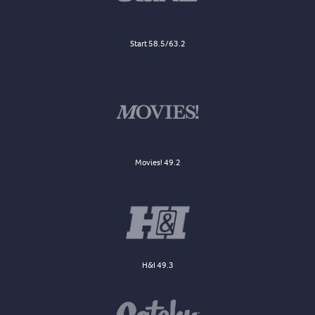
Start 58.5/63.2
Movies! 49.2
H&I 49.3