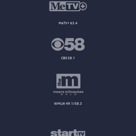
MeTV+ 63.4
CBS 58.1
WMLW 49.1/58.3