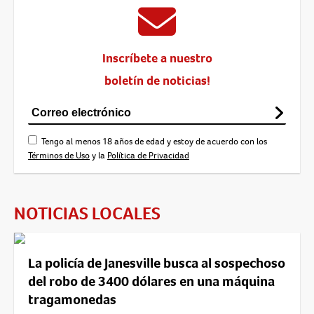
Inscríbete a nuestro
boletín de noticias!
Tengo al menos 18 años de edad y estoy de acuerdo con los
Términos de Uso
y la
Política de Privacidad
NOTICIAS LOCALES
La policía de Janesville busca al sospechoso
del robo de 3400 dólares en una máquina
tragamonedas