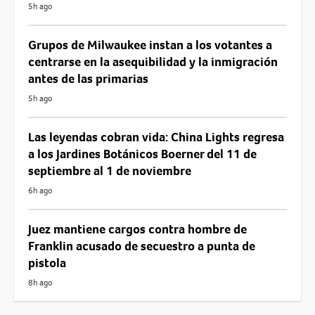
5h ago
Grupos de Milwaukee instan a los votantes a
centrarse en la asequibilidad y la inmigración
antes de las primarias
5h ago
Las leyendas cobran vida: China Lights regresa
a los Jardines Botánicos Boerner del 11 de
septiembre al 1 de noviembre
6h ago
Juez mantiene cargos contra hombre de
Franklin acusado de secuestro a punta de
pistola
8h ago