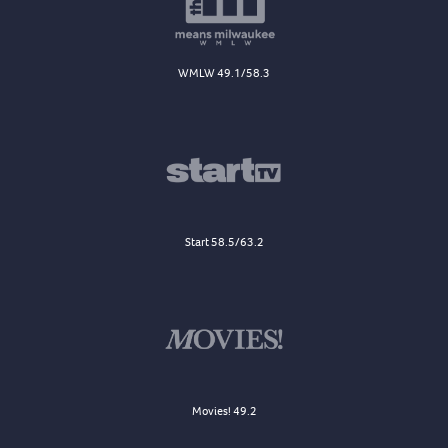
WMLW 49.1/58.3
Start 58.5/63.2
Movies! 49.2