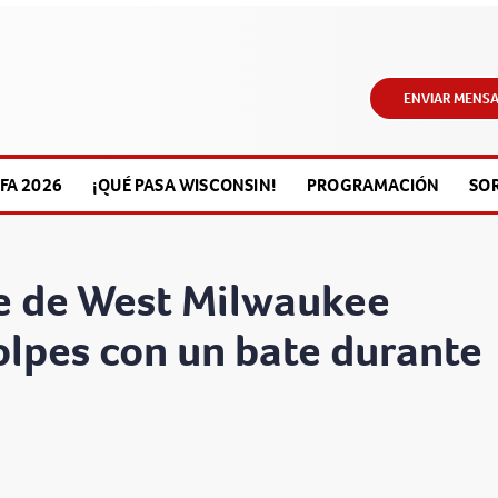
ENVIAR MENSA
FA 2026
¡QUÉ PASA WISCONSIN!
PROGRAMACIÓN
SO
e de West Milwaukee
olpes con un bate durante