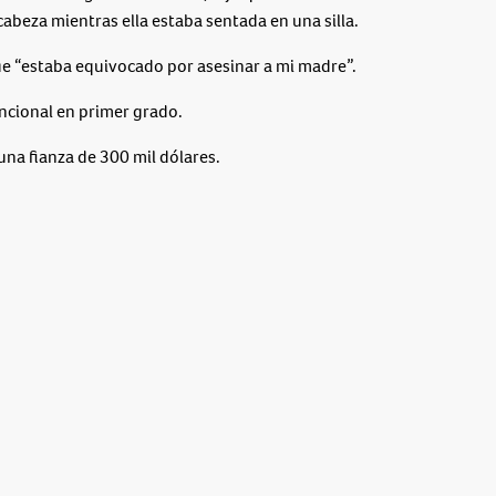
cabeza mientras ella estaba sentada en una silla.
e “estaba equivocado por asesinar a mi madre”.
ncional en primer grado.
 una fianza de 300 mil dólares.