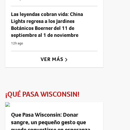
Las leyendas cobran vida: China
Lights regresa a los Jardines
Botánicos Boerner del 11 de
septiembre al 1 de noviembre
12h ago
VER MÁS
¡QUÉ PASA WISCONSIN!
Que Pasa Wisconsin: Donar
sangre, un pequeño gesto que
puede convertirse en esperanza