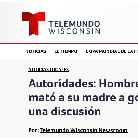
NOTICIAS
EL TIEMPO
COPA MUNDIAL DE LA FI
NOTICIAS LOCALES
Autoridades: Hombr
mató a su madre a g
una discusión
Por:
Telemundo Wisconsin Newsroom