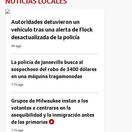
NOTICIAS LOCALES
Autoridades detuvieron un
vehículo tras una alerta de Flock
desactualizada de la policía
4h ago
La policía de Janesville busca al
sospechoso del robo de 3400 dólares
en una máquina tragamonedas
11h ago
Grupos de Milwaukee instan a los
votantes a centrarse en la
asequibilidad y la inmigración antes
de las primarias
11h ago