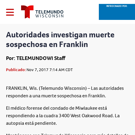
PATROCINADO POR:
Autoridades investigan muerte
sospechosa en Franklin
Por: TELEMUNDOWI Staff
Publicado:
Nov 7, 2017 7:14 AM CDT
FRANKLIN, Wis. (Telemundo Wisconsin) – Las autoridades
responden a una muerte sospechosa en Franklin.
El médico forense del condado de Miwlaukee está
respondiendo a la cuadra 3400 West Oakwood Road. La
autopsia está pendiente.