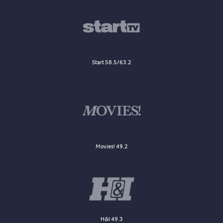
Start 58.5/63.2
Movies! 49.2
H&I 49.3