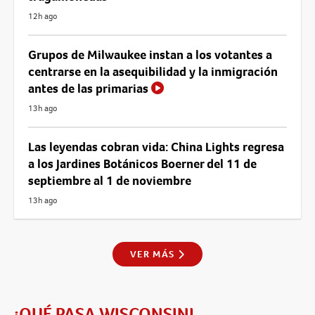
12h ago
Grupos de Milwaukee instan a los votantes a
centrarse en la asequibilidad y la inmigración
antes de las primarias
13h ago
Las leyendas cobran vida: China Lights regresa
a los Jardines Botánicos Boerner del 11 de
septiembre al 1 de noviembre
13h ago
VER MÁS
¡QUÉ PASA WISCONSIN!