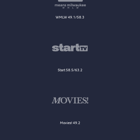
WMLW 49.1/58.3
Start 58.5/63.2
Movies! 49.2