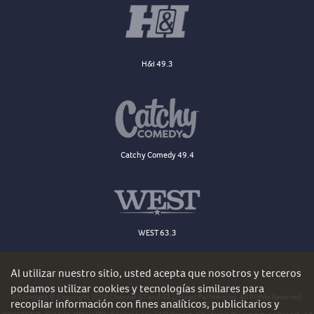
H&I 49.3
Catchy Comedy 49.4
WEST 63.3
Al utilizar nuestro sitio, usted acepta que nosotros y terceros
podamos utilizar cookies y tecnologías similares para
All content © Copyright 2026 Channel 41 and 63 Limited Partnership. All Rights Reserved.
recopilar información con fines analíticos, publicitarios y