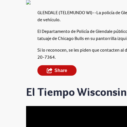
GLENDALE (TELEMUNDO WI)--La policía de Glen
de vehículo.
El Departamento de Policía de Glendale públic
tatuaje de Chicago Bulls en su pantorrilla izqu
Si lo reconocen, se les piden que contacten a
20-7364.
Share
El Tiempo Wisconsin