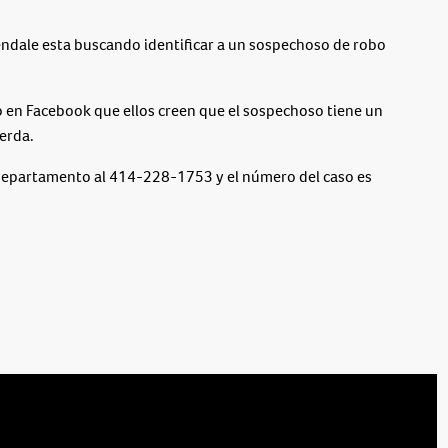
dale esta buscando identificar a un sospechoso de robo
o en Facebook que ellos creen que el sospechoso tiene un
ierda.
l departamento al 414-228-1753 y el número del caso es