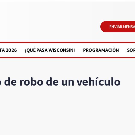
ENVIAR MENSA
FA 2026
¡QUÉ PASA WISCONSIN!
PROGRAMACIÓN
SO
 de robo de un vehículo