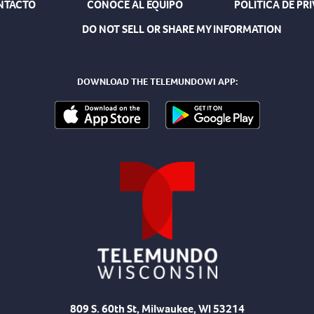
NTACTO
CONOCE AL EQUIPO
POLÍTICA DE PR
DO NOT SELL OR SHARE MY INFORMATION
DOWNLOAD THE TELEMUNDOWI APP:
809 S. 60th St, Milwaukee, WI 53214