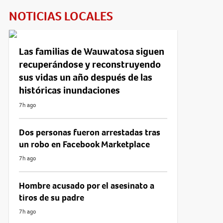
NOTICIAS LOCALES
Las familias de Wauwatosa siguen
recuperándose y reconstruyendo
sus vidas un año después de las
históricas inundaciones
7h ago
Dos personas fueron arrestadas tras
un robo en Facebook Marketplace
7h ago
Hombre acusado por el asesinato a
tiros de su padre
7h ago