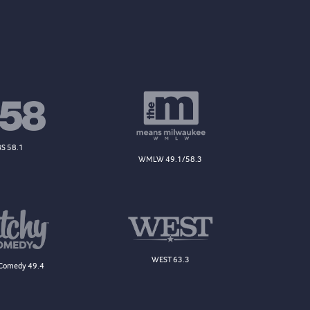
S 58.1
WMLW 49.1/58.3
WEST 63.3
Comedy 49.4