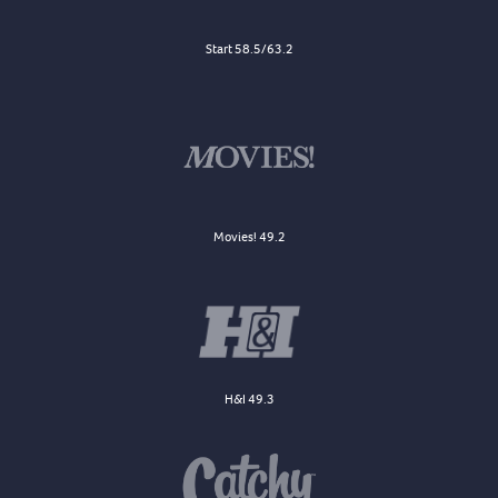
Start 58.5/63.2
Movies! 49.2
H&I 49.3