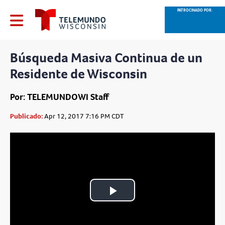
PATROCINADO POR:
Búsqueda Masiva Continua de un
Residente de Wisconsin
Por: TELEMUNDOWI Staff
Publicado:
Apr 12, 2017 7:16 PM CDT
Play
Video