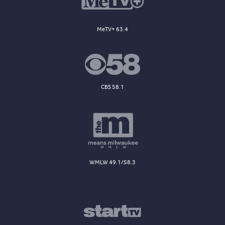
MeTV+ 63.4
CBS 58.1
WMLW 49.1/58.3