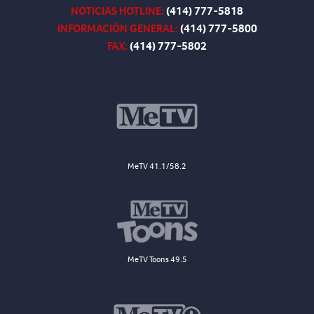
NOTICIAS HOTLINE:
(414) 777-5818
INFORMACIÓN GENERAL:
(414) 777-5800
FAX:
(414) 777-5802
MeTV 41.1/58.2
MeTV Toons 49.5