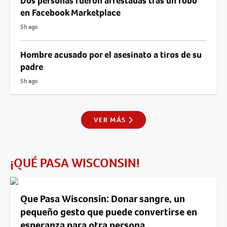
Dos personas fueron arrestadas tras un robo
en Facebook Marketplace
5h ago
Hombre acusado por el asesinato a tiros de su
padre
5h ago
VER MÁS
¡QUÉ PASA WISCONSIN!
Que Pasa Wisconsin: Donar sangre, un
pequeño gesto que puede convertirse en
esperanza para otra persona