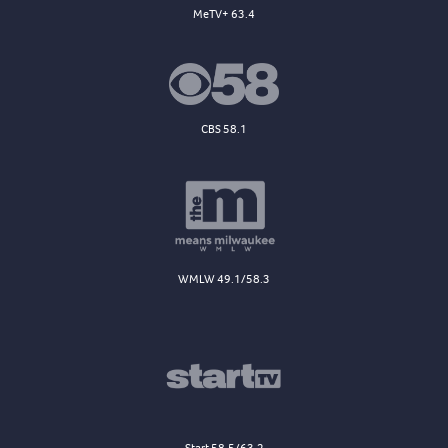
MeTV+ 63.4
CBS 58.1
WMLW 49.1/58.3
Start 58.5/63.2