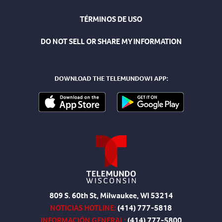
TÉRMINOS DE USO
DO NOT SELL OR SHARE MY INFORMATION
DOWNLOAD THE TELEMUNDOWI APP:
809 S. 60th St, Milwaukee, WI 53214
NOTICIAS HOTLINE:
(414) 777-5818
INFORMACIÓN GENERAL:
(414) 777-5800