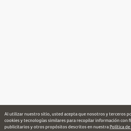
Al utilizar nuestro sitio, usted acepta que nosotros y terceros 
cookies y tecnologías similares para recopilar información con fi
publicitarios y otros propósitos descritos en nuestra
Política de