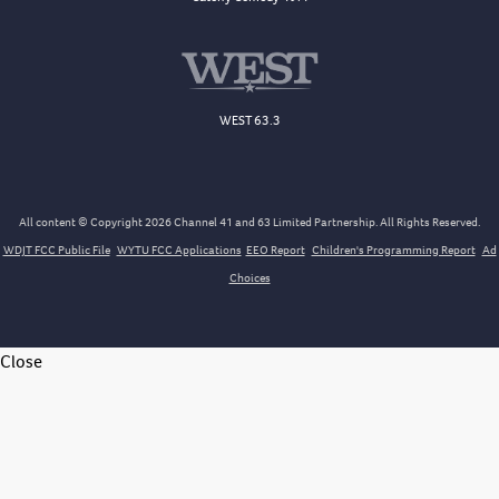
WEST 63.3
All content © Copyright 2026 Channel 41 and 63 Limited Partnership. All Rights Reserved.
WDJT FCC Public File
WYTU FCC Applications
EEO Report
Children's Programming Report
Ad
Choices
Close