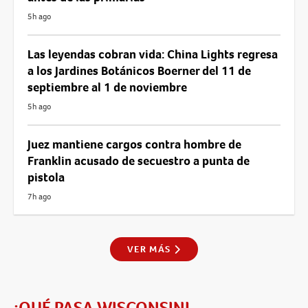
5h ago
Las leyendas cobran vida: China Lights regresa
a los Jardines Botánicos Boerner del 11 de
septiembre al 1 de noviembre
5h ago
Juez mantiene cargos contra hombre de
Franklin acusado de secuestro a punta de
pistola
7h ago
VER MÁS
¡QUÉ PASA WISCONSIN!