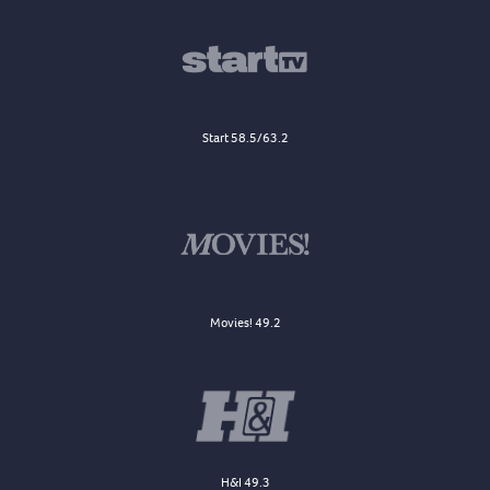
Start 58.5/63.2
Movies! 49.2
H&I 49.3