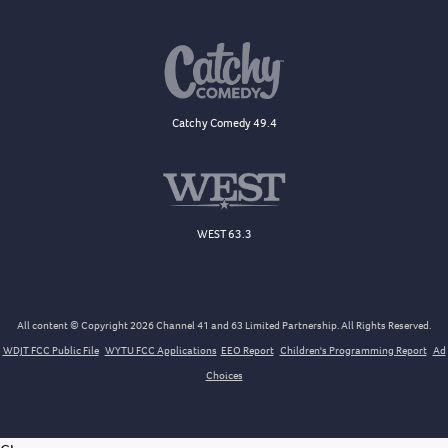
Catchy Comedy 49.4
WEST 63.3
All content © Copyright 2026 Channel 41 and 63 Limited Partnership. All Rights Reserved.
WDJT FCC Public File
WYTU FCC Applications
EEO Report
Children's Programming Report
Ad
Choices