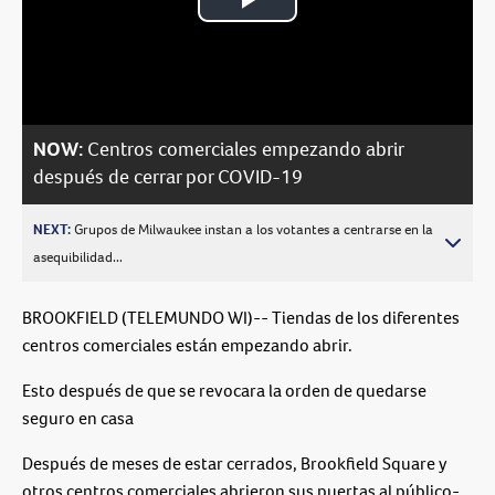
Play
Video
NOW:
Centros comerciales empezando abrir
después de cerrar por COVID-19
NEXT:
Grupos de Milwaukee instan a los votantes a centrarse en la
asequibilidad...
BROOKFIELD (TELEMUNDO WI)-- Tiendas de los diferentes
centros comerciales están empezando abrir.
Esto después de que se revocara la orden de quedarse
seguro en casa
Después de meses de estar cerrados, Brookfield Square y
otros centros comerciales abrieron sus puertas al público-