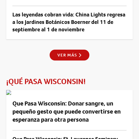
Las leyendas cobran vida: China Lights regresa
a los Jardines Botánicos Boerner del 11 de
septiembre al 1 de noviembre
VER MÁS
¡QUÉ PASA WISCONSIN!
Que Pasa Wisconsin: Donar sangre, un
pequeño gesto que puede convertirse en
esperanza para otra persona
Que Pasa Wisconsin: St. Lawrence Seminary