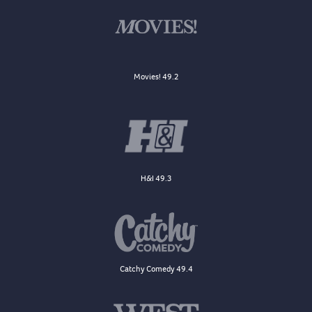
Movies! 49.2
H&I 49.3
Catchy Comedy 49.4