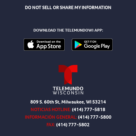
DO NOT SELL OR SHARE MY INFORMATION
DOWNLOAD THE TELEMUNDOWI APP:
809 S. 60th St, Milwaukee, WI 53214
NOTICIAS HOTLINE:
(414) 777-5818
INFORMACIÓN GENERAL:
(414) 777-5800
FAX:
(414) 777-5802