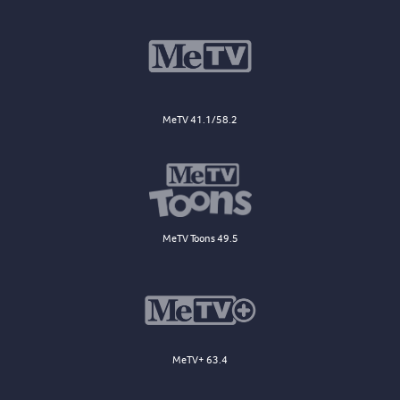
MeTV 41.1/58.2
MeTV Toons 49.5
MeTV+ 63.4