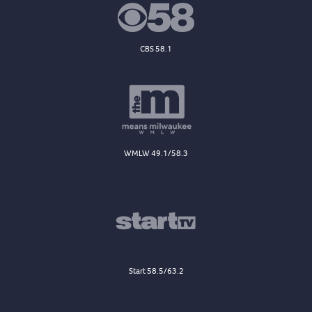
CBS 58.1
WMLW 49.1/58.3
Start 58.5/63.2