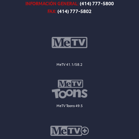
INFORMACIÓN GENERAL:
(414) 777-5800
FAX:
(414) 777-5802
MeTV 41.1/58.2
MeTV Toons 49.5