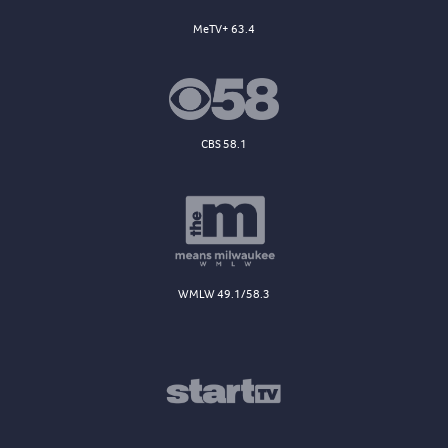
MeTV+ 63.4
CBS 58.1
WMLW 49.1/58.3