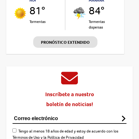
HOY
MAÑANA
81°
84°
Tormentas
Tormentas
dispersas
PRONÓSTICO EXTENDIDO
Inscríbete a nuestro
boletín de noticias!
Tengo al menos 18 años de edad y estoy de acuerdo con los
Términos de Uso
y la
Política de Privacidad