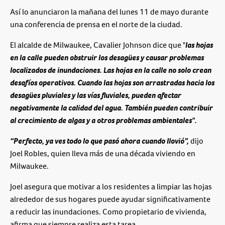
Así lo anunciaron la mañana del lunes 11 de mayo durante
una conferencia de prensa en el norte de la ciudad.
El alcalde de Milwaukee, Cavalier Johnson dice que "
las hojas
en la calle pueden obstruir los desagües y causar problemas
localizados de inundaciones. Las hojas en la calle no solo crean
desafíos operativos. Cuando las hojas son arrastradas hacia los
desagües pluviales y las vías fluviales, pueden afectar
negativamente la calidad del agua. También pueden contribuir
al crecimiento de algas y a otros problemas ambientales".
“Perfecto, ya ves todo lo que pasó ahora cuando llovió”,
dijo
Joel Robles, quien lleva más de una década viviendo en
Milwaukee.
Joel asegura que motivar a los residentes a limpiar las hojas
alrededor de sus hogares puede ayudar significativamente
a reducir las inundaciones. Como propietario de vivienda,
afirma que siempre realiza esta tarea.