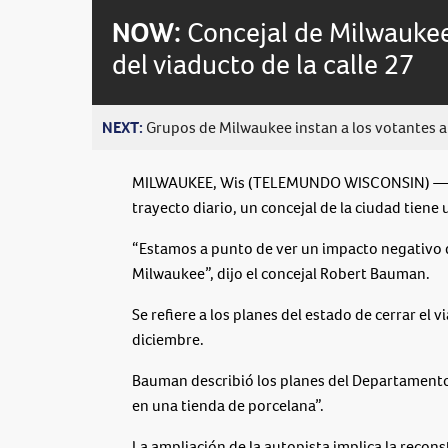
NOW:
Concejal de Milwaukee 
del viaducto de la calle 27
NEXT:
Grupos de Milwaukee instan a los votantes a 
MILWAUKEE, Wis (TELEMUNDO WISCONSIN) — Si 
trayecto diario, un concejal de la ciudad tiene
“Estamos a punto de ver un impacto negativo dr
Milwaukee”, dijo el concejal Robert Bauman.
Se refiere a los planes del estado de cerrar el
diciembre.
Bauman describió los planes del Departament
en una tienda de porcelana”.
La ampliación de la autopista implica la recon