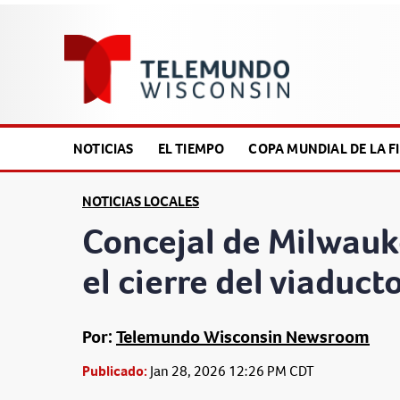
NOTICIAS
EL TIEMPO
COPA MUNDIAL DE LA FI
NOTICIAS LOCALES
Concejal de Milwauke
el cierre del viaducto
Por:
Telemundo Wisconsin Newsroom
Publicado:
Jan 28, 2026 12:26 PM CDT