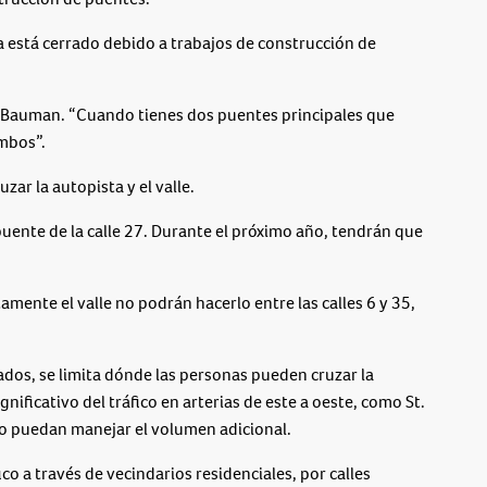
a está cerrado debido a trabajos de construcción de
ió Bauman. “Cuando tienes dos puentes principales que
mbos”.
zar la autopista y el valle.
puente de la calle 27. Durante el próximo año, tendrán que
amente el valle no podrán hacerlo entre las calles 6 y 35,
rados, se limita dónde las personas pueden cruzar la
ificativo del tráfico en arterias de este a oeste, como St.
no puedan manejar el volumen adicional.
o a través de vecindarios residenciales, por calles