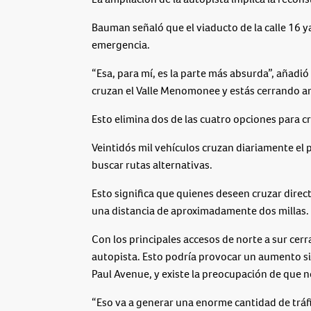
Bauman señaló que el viaducto de la calle 16 y
emergencia.
“Esa, para mí, es la parte más absurda”, añad
cruzan el Valle Menomonee y estás cerrando a
Esto elimina dos de las cuatro opciones para cru
Veintidós mil vehículos cruzan diariamente el 
buscar rutas alternativas.
Esto significa que quienes deseen cruzar direct
una distancia de aproximadamente dos millas.
Con los principales accesos de norte a sur cer
autopista. Esto podría provocar un aumento sign
Paul Avenue, y existe la preocupación de que 
“Eso va a generar una enorme cantidad de tráfic