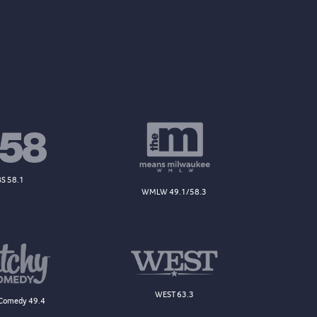
S 58.1
WMLW 49.1/58.3
WEST 63.3
Comedy 49.4