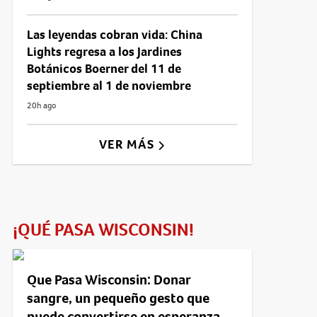
Las leyendas cobran vida: China
Lights regresa a los Jardines
Botánicos Boerner del 11 de
septiembre al 1 de noviembre
20h ago
VER MÁS
¡QUÉ PASA WISCONSIN!
Que Pasa Wisconsin: Donar
sangre, un pequeño gesto que
puede convertirse en esperanza