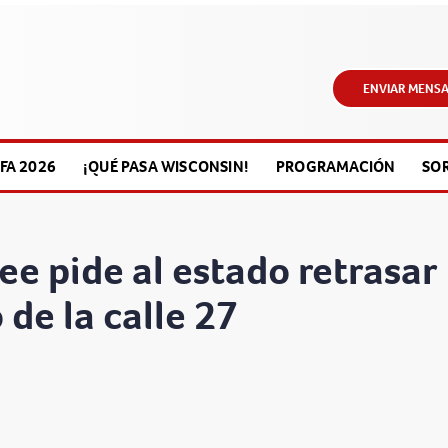
ENVIAR MENSA
FA 2026
¡QUÉ PASA WISCONSIN!
PROGRAMACIÓN
SO
e pide al estado retrasar
 de la calle 27