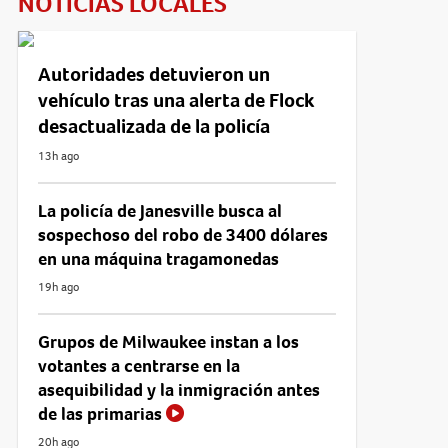
NOTICIAS LOCALES
Autoridades detuvieron un
vehículo tras una alerta de Flock
desactualizada de la policía
13h ago
La policía de Janesville busca al
sospechoso del robo de 3400 dólares
en una máquina tragamonedas
19h ago
Grupos de Milwaukee instan a los
votantes a centrarse en la
asequibilidad y la inmigración antes
de las primarias
20h ago