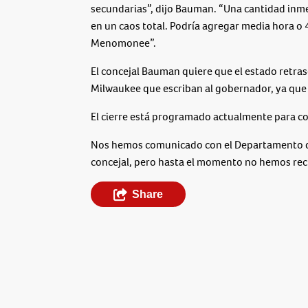
secundarias”, dijo Bauman. “Una cantidad inmens
en un caos total. Podría agregar media hora o 4
Menomonee”.
El concejal Bauman quiere que el estado retrase 
Milwaukee que escriban al gobernador, ya que 
El cierre está programado actualmente para co
Nos hemos comunicado con el Departamento de
concejal, pero hasta el momento no hemos rec
Share