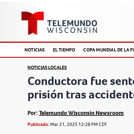
NOTICIAS
EL TIEMPO
COPA MUNDIAL DE LA FI
NOTICIAS LOCALES
Conductora fue sent
prisión tras accident
Por:
Telemundo Wisconsin Newsroom
Publicado:
Mar 21, 2025 12:28 PM CDT