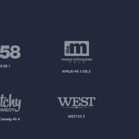
S 58.1
WMLW 49.1/58.3
WEST 63.3
Comedy 49.4