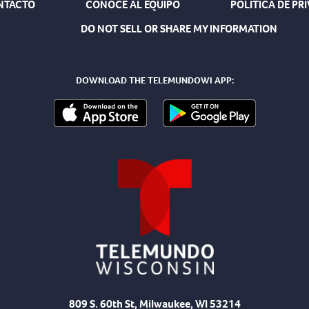
NTACTO
CONOCE AL EQUIPO
POLÍTICA DE PR
DO NOT SELL OR SHARE MY INFORMATION
DOWNLOAD THE TELEMUNDOWI APP:
809 S. 60th St, Milwaukee, WI 53214