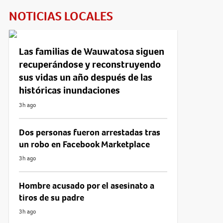
NOTICIAS LOCALES
Las familias de Wauwatosa siguen
recuperándose y reconstruyendo
sus vidas un año después de las
históricas inundaciones
3h ago
Dos personas fueron arrestadas tras
un robo en Facebook Marketplace
3h ago
Hombre acusado por el asesinato a
tiros de su padre
3h ago