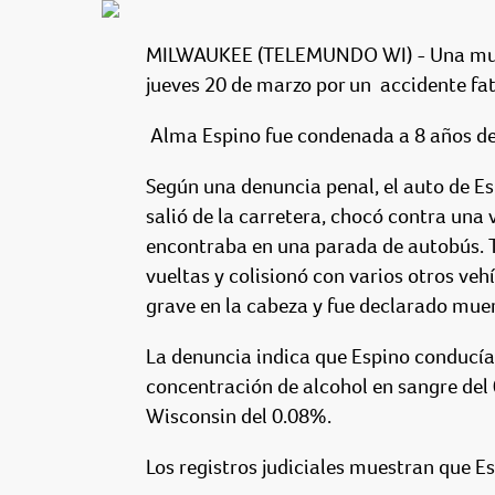
MILWAUKEE (TELEMUNDO WI) - Una mujer 
jueves 20 de marzo por un accidente fata
Alma Espino fue condenada a 8 años de
Según una denuncia penal, el auto de Es
salió de la carretera, chocó contra una 
encontraba en una parada de autobús. Tra
vueltas y colisionó con varios otros veh
grave en la cabeza y fue declarado muert
La denuncia indica que Espino conducí
concentración de alcohol en sangre del 
Wisconsin del 0.08%.
Los registros judiciales muestran que E