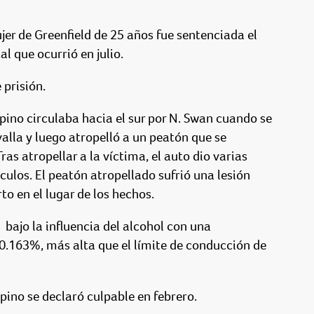
de Greenfield de 25 años fue sentenciada el
l que ocurrió en julio.
 prisión.
pino circulaba hacia el sur por N. Swan cuando se
valla y luego atropelló a un peatón que se
s atropellar a la víctima, el auto dio varias
ículos. El peatón atropellado sufrió una lesión
o en el lugar de los hechos.
a
bajo la influencia del alcohol con una
0.163%, más alta que el límite de conducción de
spino se declaró culpable en febrero.