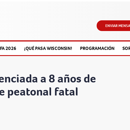
ENVIAR MENSA
FA 2026
¡QUÉ PASA WISCONSIN!
PROGRAMACIÓN
SO
enciada a 8 años de
e peatonal fatal