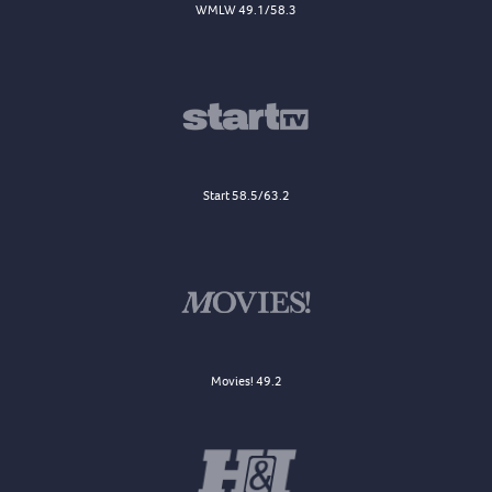
WMLW 49.1/58.3
Start 58.5/63.2
Movies! 49.2