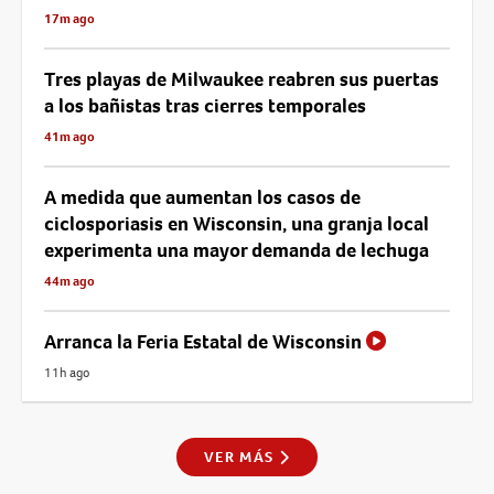
17m ago
Tres playas de Milwaukee reabren sus puertas
a los bañistas tras cierres temporales
41m ago
A medida que aumentan los casos de
ciclosporiasis en Wisconsin, una granja local
experimenta una mayor demanda de lechuga
44m ago
Arranca la Feria Estatal de Wisconsin
11h ago
VER MÁS