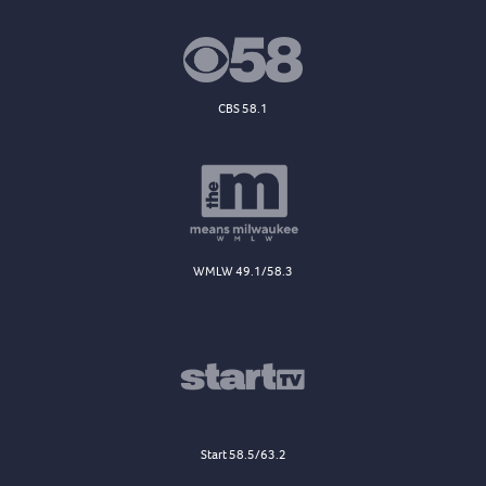
CBS 58.1
WMLW 49.1/58.3
Start 58.5/63.2