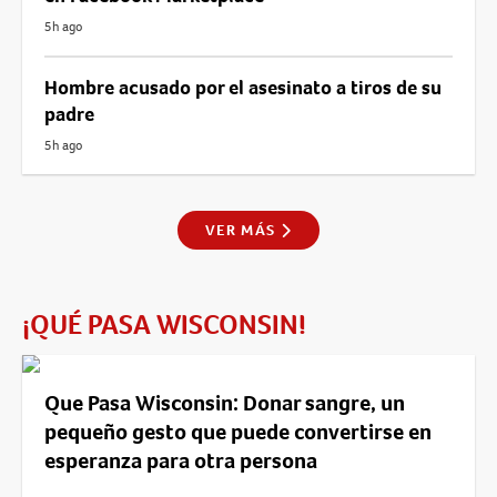
5h ago
Hombre acusado por el asesinato a tiros de su
padre
5h ago
VER MÁS
¡QUÉ PASA WISCONSIN!
Que Pasa Wisconsin: Donar sangre, un
pequeño gesto que puede convertirse en
esperanza para otra persona