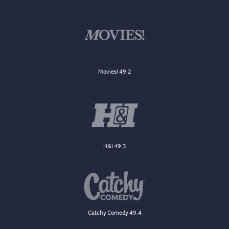
Movies! 49.2
H&I 49.3
Catchy Comedy 49.4