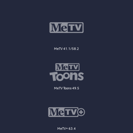
MeTV 41.1/58.2
MeTV Toons 49.5
MeTV+ 63.4