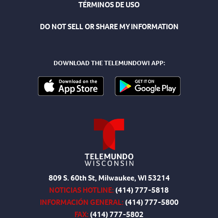
TÉRMINOS DE USO
DO NOT SELL OR SHARE MY INFORMATION
DOWNLOAD THE TELEMUNDOWI APP:
809 S. 60th St, Milwaukee, WI 53214
NOTICIAS HOTLINE:
(414) 777-5818
INFORMACIÓN GENERAL:
(414) 777-5800
FAX:
(414) 777-5802