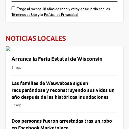
Tengo al menos 18 años de edad y estoy de acuerdo con los
Términos de Uso
y la
Política de Privacidad
NOTICIAS LOCALES
Arranca la Feria Estatal de Wisconsin
2h ago
Las familias de Wauwatosa siguen
recuperándose y reconstruyendo sus vidas un
año después de las históricas inundaciones
5h ago
Dos personas fueron arrestadas tras un robo
en Facebook Marketplace