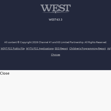
WEST 63.3
All content © Copyright 2026 Channel 41 and 63 Limited Partnership. All Rights Reserved.
WDJT FCC Public File
WYTU FCC Applications
EEO Report
Children's Programming Report
Ad
Choices
Close