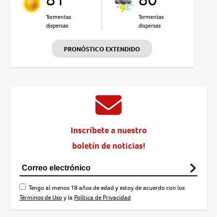
Tormentas
Tormentas
dispersas
dispersas
PRONÓSTICO EXTENDIDO
Inscríbete a nuestro
boletín de noticias!
Tengo al menos 18 años de edad y estoy de acuerdo con los
Términos de Uso
y la
Política de Privacidad