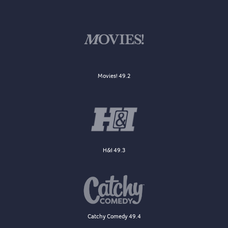
Movies! 49.2
H&I 49.3
Catchy Comedy 49.4