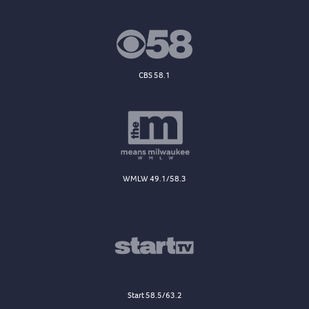
CBS 58.1
WMLW 49.1/58.3
Start 58.5/63.2