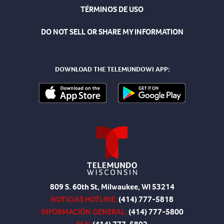
TÉRMINOS DE USO
DO NOT SELL OR SHARE MY INFORMATION
DOWNLOAD THE TELEMUNDOWI APP:
809 S. 60th St, Milwaukee, WI 53214
NOTICIAS HOTLINE:
(414) 777-5818
INFORMACIÓN GENERAL:
(414) 777-5800