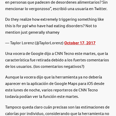
en personas que padecen de desordenes alimentarios? Sin
mencionar lo vergonzoso”, escribió una usuaria en Twitter.
Do they realize how extremely triggering something like
this is for ppl who have had eating disorders? Not to
mention just generally shamey
— Taylor Lorenz (@TaylorLorenz)
October 17, 2017
Una vocera de Google dijo a CNN Tecno este martes, que la
característica fue retirada debido a los fuertes comentarios
de los usuarios. (los comentarios negativos?)
Aunque la vocera dijo que la herramienta ya no debería
aparecer en la aplicación de Google Maps para iOS desde
este lunes de noche, varios reporteros de CNN Tecno
todavía podían ver la función este martes.
Tampoco queda claro cuán precisas son las estimaciones de
calorías por individuo, considerando que la herramienta no