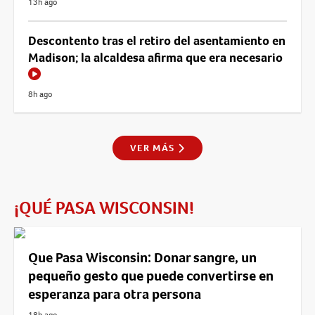
13h ago
Descontento tras el retiro del asentamiento en
Madison; la alcaldesa afirma que era necesario
8h ago
VER MÁS
¡QUÉ PASA WISCONSIN!
Que Pasa Wisconsin: Donar sangre, un
pequeño gesto que puede convertirse en
esperanza para otra persona
18h ago