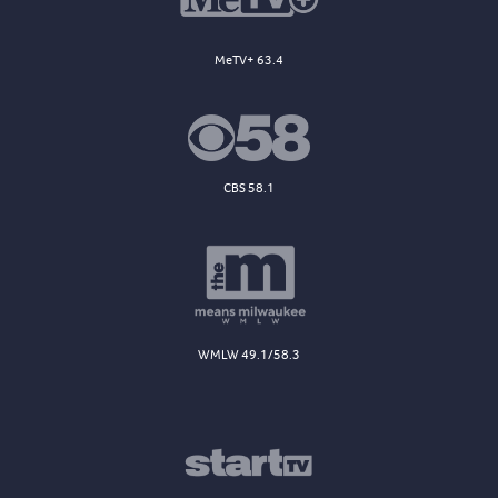
MeTV+ 63.4
CBS 58.1
WMLW 49.1/58.3