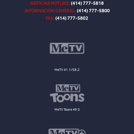
NOTICIAS HOTLINE:
(414) 777-5818
INFORMACIÓN GENERAL:
(414) 777-5800
FAX:
(414) 777-5802
MeTV 41.1/58.2
MeTV Toons 49.5