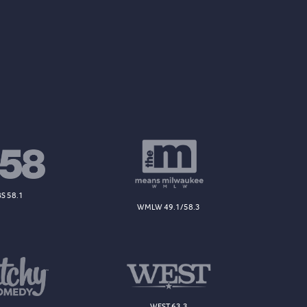
S 58.1
WMLW 49.1/58.3
WEST 63.3