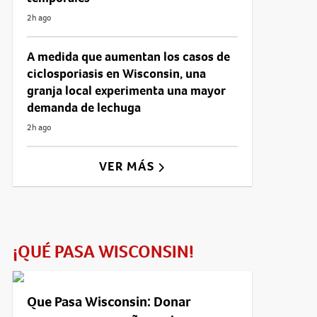
2h ago
A medida que aumentan los casos de
ciclosporiasis en Wisconsin, una
granja local experimenta una mayor
demanda de lechuga
2h ago
VER MÁS
¡QUÉ PASA WISCONSIN!
Que Pasa Wisconsin: Donar