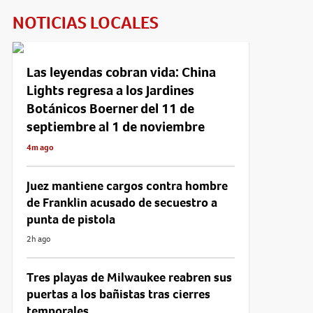
NOTICIAS LOCALES
Las leyendas cobran vida: China
Lights regresa a los Jardines
Botánicos Boerner del 11 de
septiembre al 1 de noviembre
4m ago
Juez mantiene cargos contra hombre
de Franklin acusado de secuestro a
punta de pistola
2h ago
Tres playas de Milwaukee reabren sus
puertas a los bañistas tras cierres
temporales