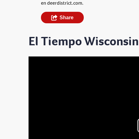
en deerdistrict.com.
Share
El Tiempo Wisconsin