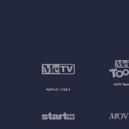
MeTV Toon
MeTV 41.1/58.2