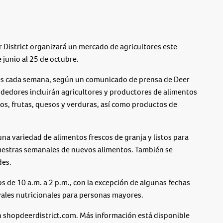
trict organizará un mercado de agricultores este
 junio al 25 de octubre
.
s cada semana
, según un comunicado de prensa de Deer
endedores incluirán agricultores y productores de alimentos
os, frutas, quesos y verduras
, así como
productos de
una variedad de
alimentos frescos de granja y listos para
estras semanales de nuevos alimentos. También se
des.
s de 10 a.m. a 2 p.m.
, con la excepción de algunas fechas
ales nutricionales para personas mayores
.
 shopdeerdistrict.com. Más información está disponible