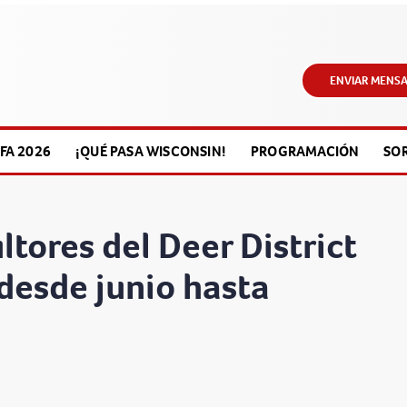
ENVIAR MENSA
FA 2026
¡QUÉ PASA WISCONSIN!
PROGRAMACIÓN
SO
ltores del Deer District
desde junio hasta