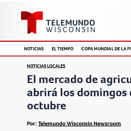
NOTICIAS
EL TIEMPO
COPA MUNDIAL DE LA FI
NOTICIAS LOCALES
El mercado de agricu
abrirá los domingos 
octubre
Por:
Telemundo Wisconsin Newsroom