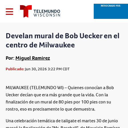
PATROCINADO POR:
Develan mural de Bob Uecker en el
centro de Milwaukee
Por:
Miguel Ramirez
Publicado:
Jun 30, 2026 3:22 PM CDT
MILWAUKEE (TELEMUNDO WI) – Quienes conocían a Bob
Uecker decían que era más grande que la vida. Con la
finalización de un mural de 80 pies por 100 pies con su
rostro, eso es precisamente lo que demuestra.
Una celebración temática de tailgate el martes 30 de junio
marcó la finalización de "Mr. Baseball", de Mauricio Ramírez.