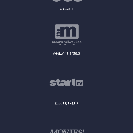
CBS 58.1
WMLW 49.1/58.3
Start 58.5/63.2