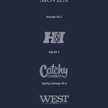
Movies! 49.2
H&I 49.3
Catchy Comedy 49.4