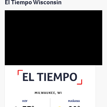
El Tiempo Wisconsin
MILWAUKEE, WI
HOY
MAÑANA