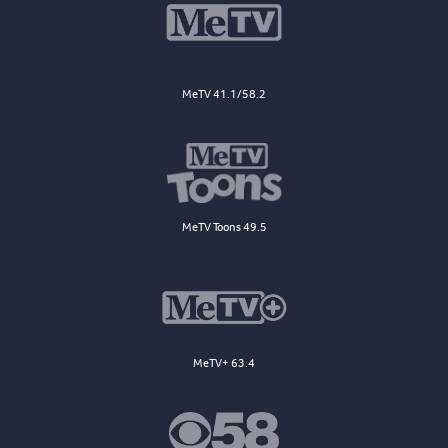
MeTV 41.1/58.2
MeTV Toons 49.5
MeTV+ 63.4