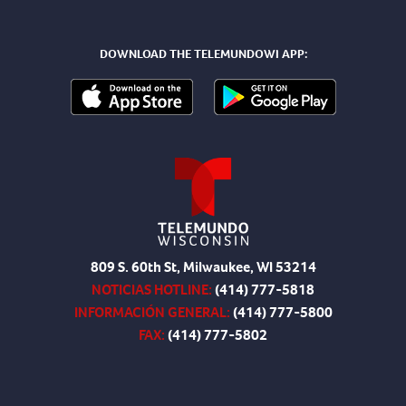
DOWNLOAD THE TELEMUNDOWI APP:
809 S. 60th St, Milwaukee, WI 53214
NOTICIAS HOTLINE:
(414) 777-5818
INFORMACIÓN GENERAL:
(414) 777-5800
FAX:
(414) 777-5802