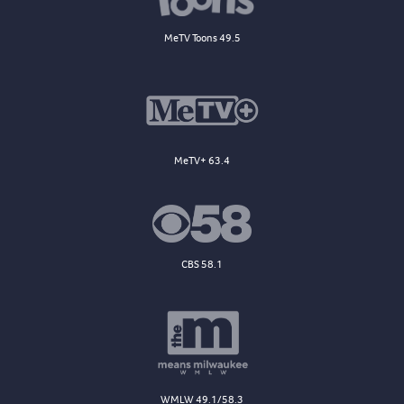
MeTV Toons 49.5
MeTV+ 63.4
CBS 58.1
WMLW 49.1/58.3