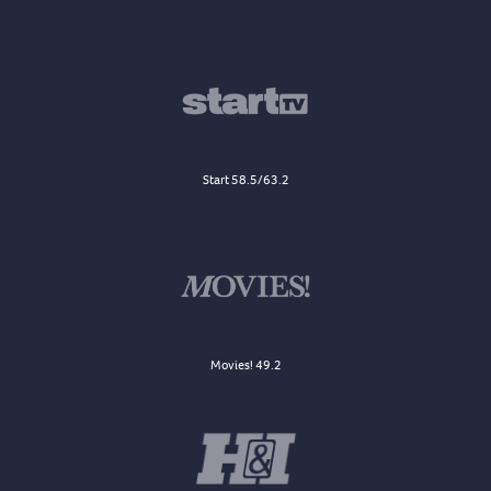
Start 58.5/63.2
Movies! 49.2