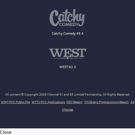
Catchy Comedy 49.4
WEST 63.3
All content © Copyright 2026 Channel 41 and 63 Limited Partnership. All Rights Reserved.
WDJT FCC Public File
WYTU FCC Applications
EEO Report
Children's Programming Report
Ad
Choices
Close