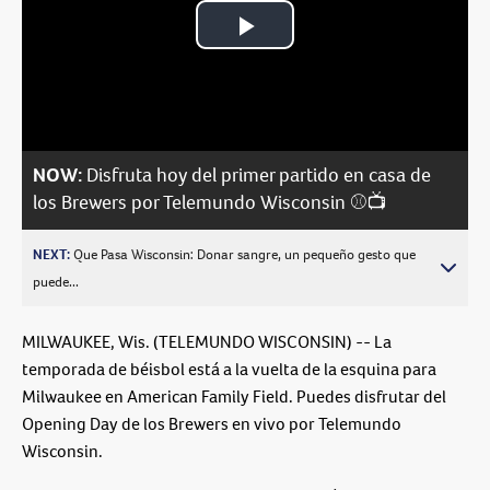
Play
Video
NOW:
Disfruta hoy del primer partido en casa de
los Brewers por Telemundo Wisconsin ⚾📺
NEXT:
Que Pasa Wisconsin: Donar sangre, un pequeño gesto que
puede...
MILWAUKEE, Wis. (TELEMUNDO WISCONSIN) -- La
temporada de béisbol está a la vuelta de la esquina para
Milwaukee en
American Family Field
. Puedes disfrutar del
Opening Day de los Brewers
en vivo por
Telemundo
Wisconsin
.