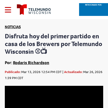
PATROCINADO POR:
NOTICIAS
Disfruta hoy del primer partido en
casa de los Brewers por Telemundo
Wisconsin ⚾📺
Por:
Rodaris Richardson
Publicado:
Mar 13, 2026 12:54 PM CDT |
Actualizado:
Mar 26, 2026
1:39 PM CDT