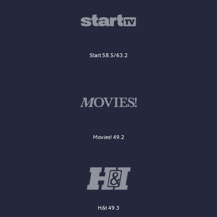
Start 58.5/63.2
Movies! 49.2
H&I 49.3