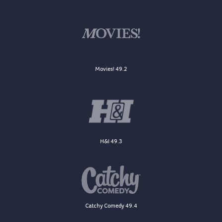
Movies! 49.2
H&I 49.3
Catchy Comedy 49.4