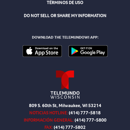
TÉRMINOS DE USO
DO NOT SELL OR SHARE MY INFORMATION
DOWNLOAD THE TELEMUNDOWI APP:
809 S. 60th St, Milwaukee, WI 53214
NOTICIAS HOTLINE:
(414) 777-5818
INFORMACIÓN GENERAL:
(414) 777-5800
FAX:
(414) 777-5802