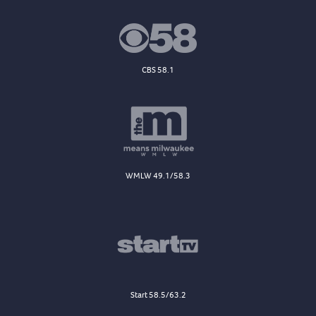
CBS 58.1
WMLW 49.1/58.3
Start 58.5/63.2