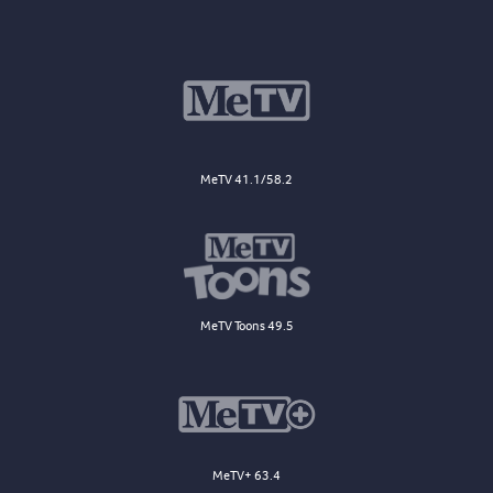
MeTV 41.1/58.2
MeTV Toons 49.5
MeTV+ 63.4