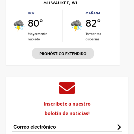
MILWAUKEE, WI
HOY
MAÑANA
80°
82°
Mayormente
Tormentas
nublado
dispersas
PRONÓSTICO EXTENDIDO
Inscríbete a nuestro
boletín de noticias!