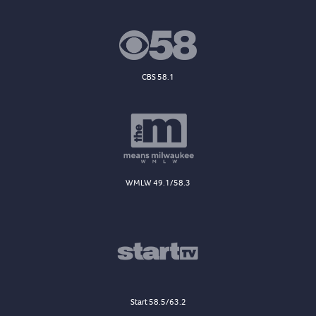
CBS 58.1
WMLW 49.1/58.3
Start 58.5/63.2