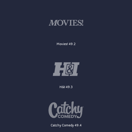
Movies! 49.2
H&I 49.3
Catchy Comedy 49.4