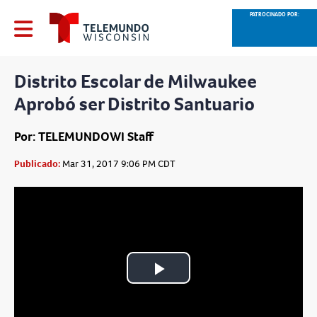
PATROCINADO POR:
Distrito Escolar de Milwaukee
Aprobó ser Distrito Santuario
Por: TELEMUNDOWI Staff
Publicado:
Mar 31, 2017 9:06 PM CDT
Play
Video