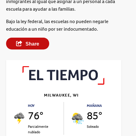
inmigrantes al igual que asignar a un personal a cada
escuela para ayudar a las familias.
Bajo la ley federal, las escuelas no pueden negarle
educación a un niño por ser indocumentado.
Share
MILWAUKEE, WI
HOY
MAÑANA
76°
85°
Parcialmente
Soleado
nublado