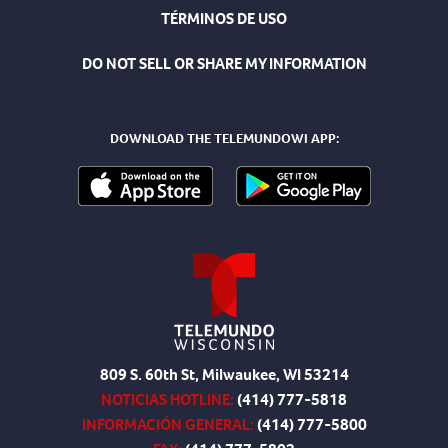
TÉRMINOS DE USO
DO NOT SELL OR SHARE MY INFORMATION
DOWNLOAD THE TELEMUNDOWI APP:
809 S. 60th St, Milwaukee, WI 53214
NOTICIAS HOTLINE:
(414) 777-5818
INFORMACIÓN GENERAL:
(414) 777-5800