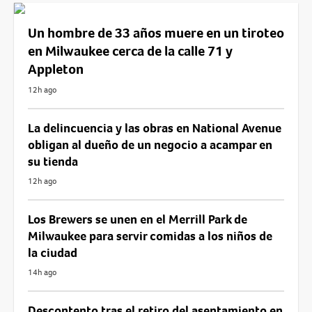
Un hombre de 33 años muere en un tiroteo
en Milwaukee cerca de la calle 71 y
Appleton
12h ago
La delincuencia y las obras en National Avenue
obligan al dueño de un negocio a acampar en
su tienda
12h ago
Los Brewers se unen en el Merrill Park de
Milwaukee para servir comidas a los niños de
la ciudad
14h ago
Descontento tras el retiro del asentamiento en