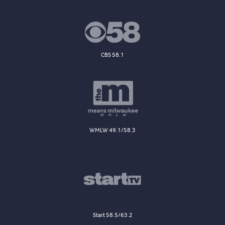
CBS 58.1
WMLW 49.1/58.3
Start 58.5/63.2