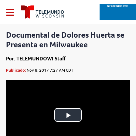
PATROCINADO POR:
Documental de Dolores Huerta se
Presenta en Milwaukee
Por: TELEMUNDOWI Staff
Publicado:
Nov 8, 2017 7:27 AM CDT
Play
Video