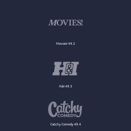
Movies! 49.2
H&I 49.3
Catchy Comedy 49.4