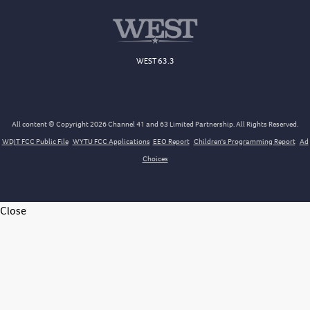
WEST 63.3
All content © Copyright 2026 Channel 41 and 63 Limited Partnership. All Rights Reserved.
WDJT FCC Public File
WYTU FCC Applications
EEO Report
Children's Programming Report
Ad
Choices
Close