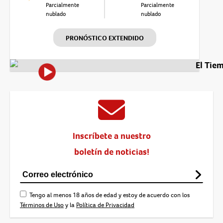
Parcialmente
Parcialmente
nublado
nublado
PRONÓSTICO EXTENDIDO
El Tie
Inscríbete a nuestro
boletín de noticias!
Tengo al menos 18 años de edad y estoy de acuerdo con los
Términos de Uso
y la
Política de Privacidad