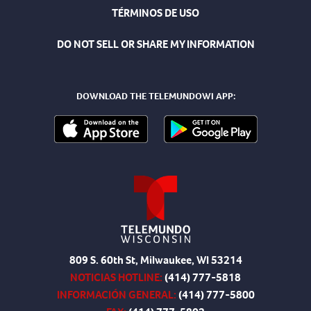
TÉRMINOS DE USO
DO NOT SELL OR SHARE MY INFORMATION
DOWNLOAD THE TELEMUNDOWI APP:
809 S. 60th St, Milwaukee, WI 53214
NOTICIAS HOTLINE:
(414) 777-5818
INFORMACIÓN GENERAL:
(414) 777-5800