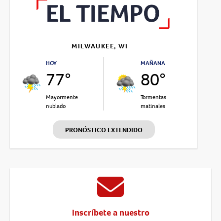
MILWAUKEE, WI
HOY
MAÑANA
77°
80°
Mayormente
Tormentas
nublado
matinales
PRONÓSTICO EXTENDIDO
Inscríbete a nuestro