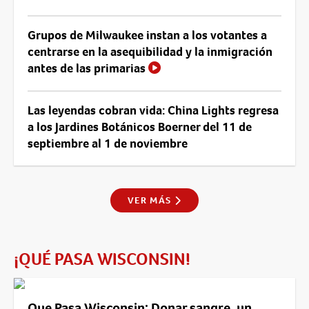
Grupos de Milwaukee instan a los votantes a
centrarse en la asequibilidad y la inmigración
antes de las primarias
Las leyendas cobran vida: China Lights regresa
a los Jardines Botánicos Boerner del 11 de
septiembre al 1 de noviembre
VER MÁS
¡QUÉ PASA WISCONSIN!
Que Pasa Wisconsin: Donar sangre, un