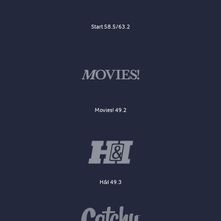
Start 58.5/63.2
Movies! 49.2
H&I 49.3