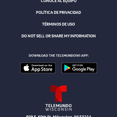
CONOCE AL EQUIPO
POLÍTICA DE PRIVACIDAD
TÉRMINOS DE USO
DO NOT SELL OR SHARE MY INFORMATION
DOWNLOAD THE TELEMUNDOWI APP:
809 S. 60th St, Milwaukee, WI 53214