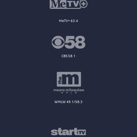
MeTV+ 63.4
CBS 58.1
WMLW 49.1/58.3