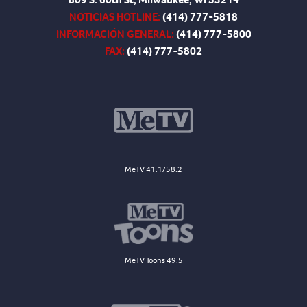
NOTICIAS HOTLINE:
(414) 777-5818
INFORMACIÓN GENERAL:
(414) 777-5800
FAX:
(414) 777-5802
MeTV 41.1/58.2
MeTV Toons 49.5