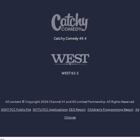
Catchy Comedy 49.4
WEST 63.3
All content © Copyright 2026 Channel 41 and 63 Limited Partnership. All Rights Reserved.
WDJT FCC Public File
WYTU FCC Applications
EEO Report
Children's Programming Report
Ad
Choices