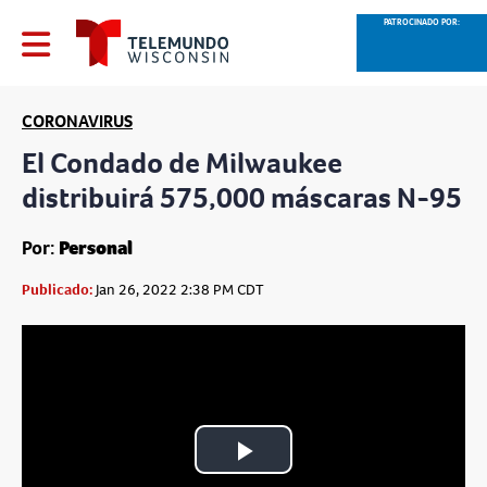
PATROCINADO POR:
CORONAVIRUS
El Condado de Milwaukee
distribuirá 575,000 máscaras N-95
Por:
Personal
Publicado:
Jan 26, 2022 2:38 PM CDT
Play