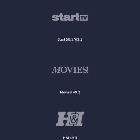
Start 58.5/63.2
Movies! 49.2
H&I 49.3