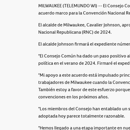
MILWAUKEE (TELEMUNDO WI) -- El Consejo Comú
acuerdo marco para la Convención Nacional R
El alcalde de Milwaukee, Cavalier Johnson, ap
Nacional Republicana (RNC) de 2024.
El alcalde Johnson firmará el expediente núm
"El Consejo Común ha dado un paso positivo a
política en el verano de 2024. Firmaré el expe
"Mi apoyo a este acuerdo está impulsado princ
trabajadores de Milwaukee cuando la Convenci
También estoy a favor de este esfuerzo porque
convenciones en los próximos años.
"Los miembros del Consejo han entablado un s
adoptada hoy parece totalmente razonable.
"Hemos llegado a una etapa importante en nue