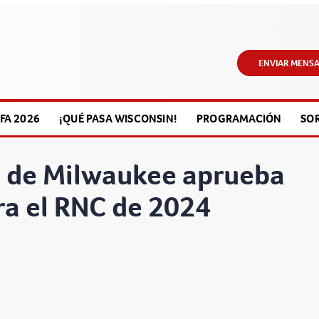
ENVIAR MENSA
FA 2026
¡QUÉ PASA WISCONSIN!
PROGRAMACIÓN
SO
l de Milwaukee aprueba
ra el RNC de 2024