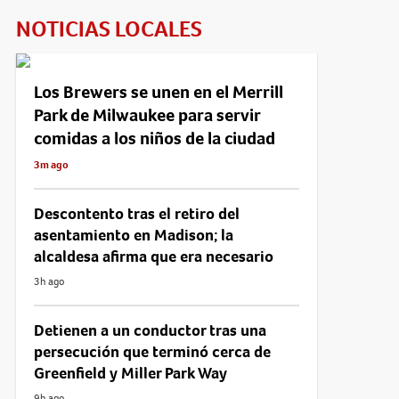
NOTICIAS LOCALES
Los Brewers se unen en el Merrill
Park de Milwaukee para servir
comidas a los niños de la ciudad
3m ago
Descontento tras el retiro del
asentamiento en Madison; la
alcaldesa afirma que era necesario
3h ago
Detienen a un conductor tras una
persecución que terminó cerca de
Greenfield y Miller Park Way
9h ago