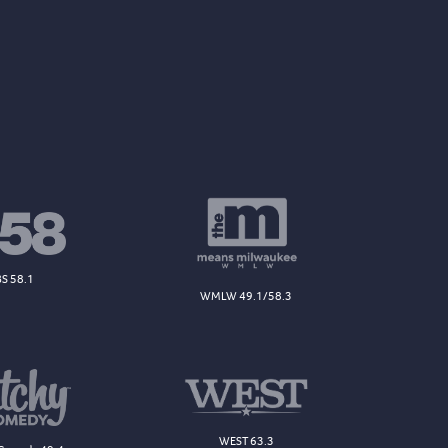
S 58.1
WMLW 49.1/58.3
WEST 63.3