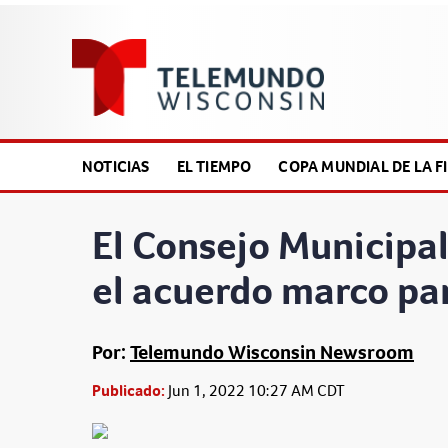
NOTICIAS
EL TIEMPO
COPA MUNDIAL DE LA FI
El Consejo Municipa
el acuerdo marco pa
Por:
Telemundo Wisconsin Newsroom
Publicado:
Jun 1, 2022 10:27 AM CDT