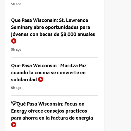
5h ago
Que Pasa Wisconsin: St. Lawrence
Seminary abre oportunidades para
jóvenes con becas de $8,000 anuales
5h ago
Que Pasa Wisconsin : Maritza Paz:
cuando la cocina se convierte en
solidaridad
5h ago
💡Qué Pasa Wisconsin: Focus on
Energy ofrece consejos practicos
para ahorra en la factura de energía