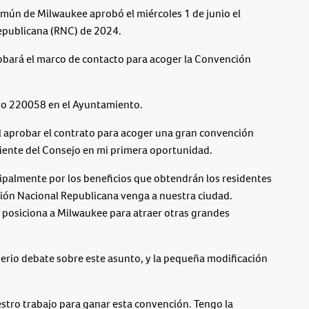
n de Milwaukee aprobó el miércoles 1 de junio el
epublicana (RNC) de 2024.
robará el marco de contacto para acoger la Convención
ero 220058 en el Ayuntamiento.
l aprobar el contrato para acoger una gran convención
diente del Consejo en mi primera oportunidad.
ipalmente por los beneficios que obtendrán los residentes
ón Nacional Republicana venga a nuestra ciudad.
 posiciona a Milwaukee para atraer otras grandes
erio debate sobre este asunto, y la pequeña modificación
stro trabajo para ganar esta convención. Tengo la