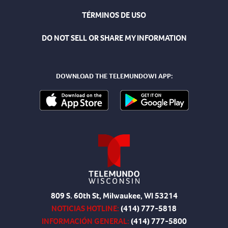
TÉRMINOS DE USO
DO NOT SELL OR SHARE MY INFORMATION
DOWNLOAD THE TELEMUNDOWI APP:
809 S. 60th St, Milwaukee, WI 53214
NOTICIAS HOTLINE:
(414) 777-5818
INFORMACIÓN GENERAL:
(414) 777-5800