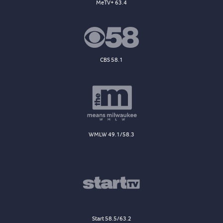
MeTV+ 63.4
CBS 58.1
WMLW 49.1/58.3
Start 58.5/63.2