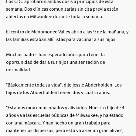
Los CDC aprobaron ambas dosis a principios de esta
semana. Dos clínicas comunitarias sin cita previa están
abiertas en Milwaukee durante toda la semana.
El centro de Menomonee Valley abrió a las 9 de la mañana, y
las familias estaban allí listas para vacunar a sus hijos.
Muchos padres han esperado años para tener la
oportunidad de dar a sus hijos una sensación de
normalidad.
"Básicamente toda su vida", dijo Jessie Abderholden. Los
hijos de los Abderholden tienen dos y cuatro años.
"Estamos muy emocionados y aliviados. Nuestro hijo de 4
años va a las escuelas públicas de Milwaukee, y ha estado
con una máscara. Y han hecho un gran trabajo para
mantenerlos dispersos, pero esto va a ser un gran alivio",