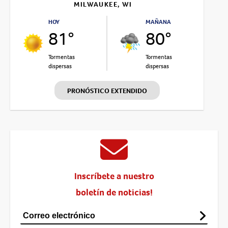
MILWAUKEE, WI
HOY
MAÑANA
81°
80°
Tormentas
Tormentas
dispersas
dispersas
PRONÓSTICO EXTENDIDO
Inscríbete a nuestro
boletín de noticias!