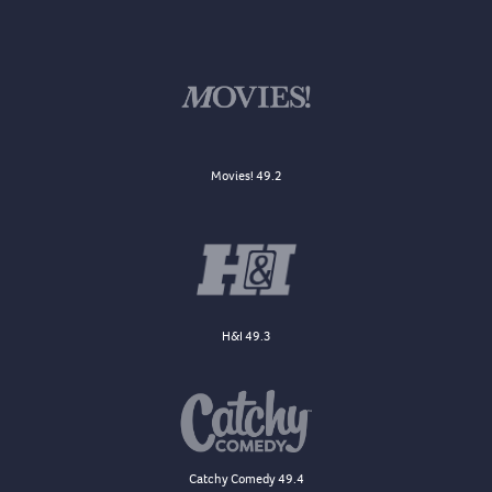
Movies! 49.2
H&I 49.3
Catchy Comedy 49.4