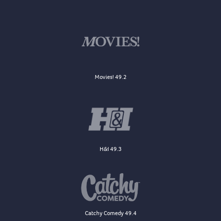
Movies! 49.2
H&I 49.3
Catchy Comedy 49.4