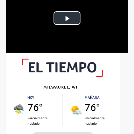
Play
Video
MILWAUKEE, WI
HOY
MAÑANA
76°
76°
Parcialmente
Parcialmente
nublado
nublado