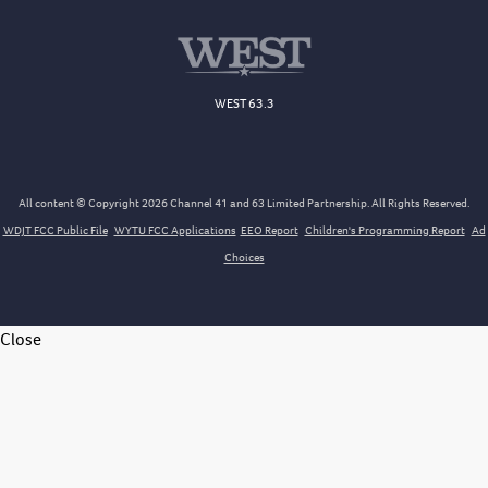
WEST 63.3
All content © Copyright 2026 Channel 41 and 63 Limited Partnership. All Rights Reserved.
WDJT FCC Public File
WYTU FCC Applications
EEO Report
Children's Programming Report
Ad
Choices
Close