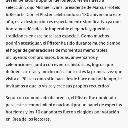
desempeñado la opinión de los lectores en nuestra
selección", dijo Michael Evans, presidente de Marcus Hotels
& Resorts. Con el Pfister celebrando su 130 aniversario este
año, esta designación es especialmente significativa ya que
honramos décadas de impecable elegancia y queridas
tradiciones en este hotel tan especial". Como muchos
podrán atestiguar, el Pfister ha sido durante mucho tiempo
el hogar de generaciones de momentos memorables,
incluyendo compromisos, bodas, aniversarios y
celebraciones, junto con eventos históricos, logros que
definen carreras y mucho más. Tanto si es la primera vez que
visita el Pfister como si lo hace desde hace mucho tiempo, le
invitamos a que lo visite y cree sus propios recuerdos".
Según un comunicado de prensa, el Pfister fue nominado
para este reconocimiento nacional por un panel de expertos
hoteleros y los 10 ganadores fueron elegidos por votación
en línea de los lectores.