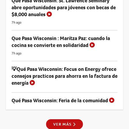
Que Pasa Wisconsin: St. Lawrence Seminary
abre oportunidades para jóvenes con becas de
$8,000 anuales
7h ago
Que Pasa Wisconsin : Maritza Paz: cuando la
cocina se convierte en solidaridad
7h ago
💡Qué Pasa Wisconsin: Focus on Energy ofrece
consejos practicos para ahorra en la factura de
energía
Qué Pasa Wisconsin: Feria de la comunidad
VER MÁS