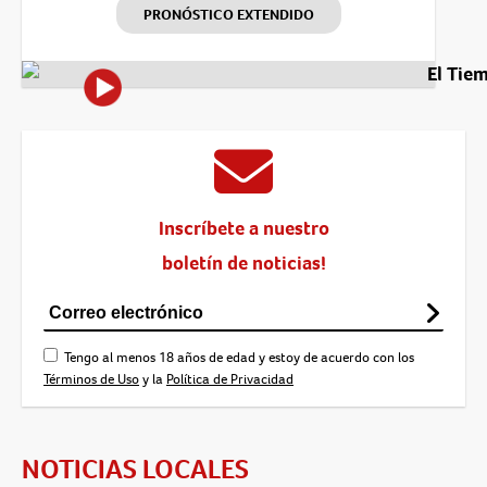
PRONÓSTICO EXTENDIDO
El Tie
Inscríbete a nuestro
boletín de noticias!
Tengo al menos 18 años de edad y estoy de acuerdo con los
Términos de Uso
y la
Política de Privacidad
NOTICIAS LOCALES