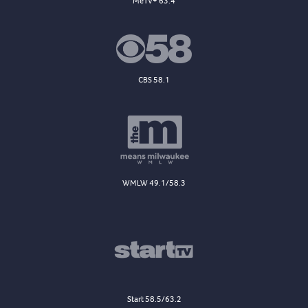
MeTV+ 63.4
CBS 58.1
WMLW 49.1/58.3
Start 58.5/63.2