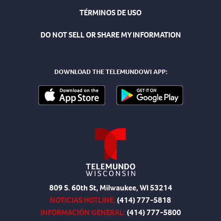
TÉRMINOS DE USO
DO NOT SELL OR SHARE MY INFORMATION
DOWNLOAD THE TELEMUNDOWI APP:
809 S. 60th St, Milwaukee, WI 53214
NOTICIAS HOTLINE:
(414) 777-5818
INFORMACIÓN GENERAL:
(414) 777-5800