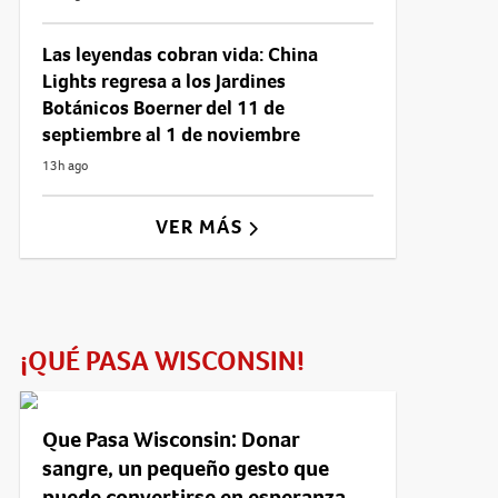
Las leyendas cobran vida: China
Lights regresa a los Jardines
Botánicos Boerner del 11 de
septiembre al 1 de noviembre
13h ago
VER MÁS
¡QUÉ PASA WISCONSIN!
Que Pasa Wisconsin: Donar
sangre, un pequeño gesto que
puede convertirse en esperanza