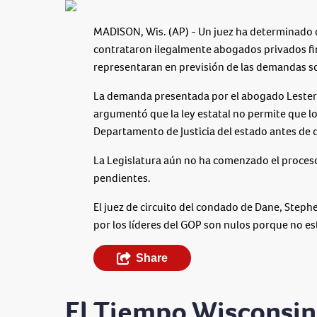
MADISON, Wis. (AP) - Un juez ha determinado q
contrataron ilegalmente abogados privados fi
representaran en previsión de las demandas sob
La demanda presentada por el abogado Lester
argumentó que la ley estatal no permite que lo
Departamento de Justicia del estado antes de
La Legislatura aún no ha comenzado el proceso
pendientes.
El juez de circuito del condado de Dane, Steph
por los líderes del GOP son nulos porque no e
Share
El Tiempo Wisconsin