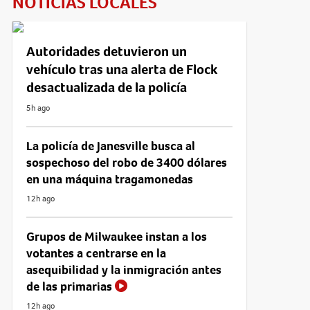
NOTICIAS LOCALES
Autoridades detuvieron un
vehículo tras una alerta de Flock
desactualizada de la policía
5h ago
La policía de Janesville busca al
sospechoso del robo de 3400 dólares
en una máquina tragamonedas
12h ago
Grupos de Milwaukee instan a los
votantes a centrarse en la
asequibilidad y la inmigración antes
de las primarias
12h ago