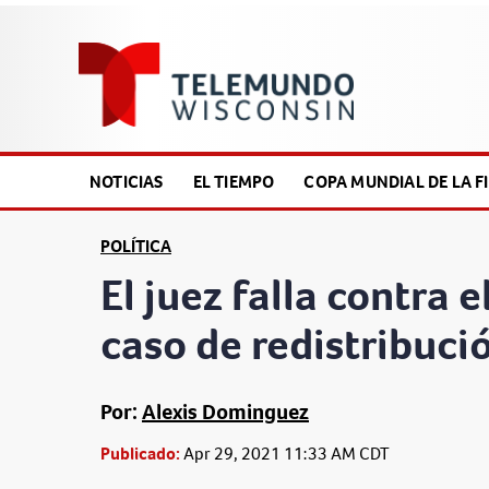
NOTICIAS
EL TIEMPO
COPA MUNDIAL DE LA FI
POLÍTICA
El juez falla contra 
caso de redistribució
Por:
Alexis Dominguez
Publicado:
Apr 29, 2021 11:33 AM CDT