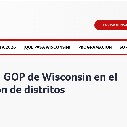
ENVIAR MENSA
FA 2026
¡QUÉ PASA WISCONSIN!
PROGRAMACIÓN
SO
el GOP de Wisconsin en el
n de distritos