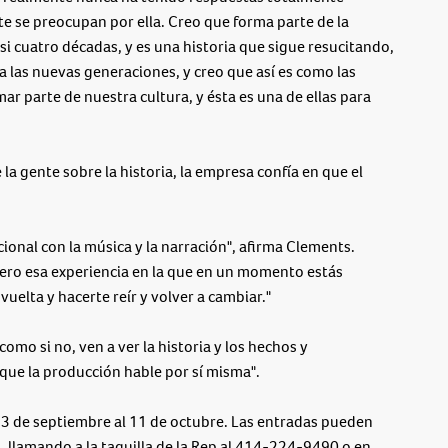
e se preocupan por ella. Creo que forma parte de la
si cuatro décadas, y es una historia que sigue resucitando,
a las nuevas generaciones, y creo que así es como las
ar parte de nuestra cultura, y ésta es una de ellas para
a gente sobre la historia, la empresa confía en que el
onal con la música y la narración", afirma Clements.
ero esa experiencia en la que en un momento estás
uelta y hacerte reír y volver a cambiar."
omo si no, ven a ver la historia y los hechos y
que la producción hable por sí misma".
3 de septiembre al 11 de octubre. Las entradas pueden
llamando a la taquilla de la Rep al 414-224-9490 o en