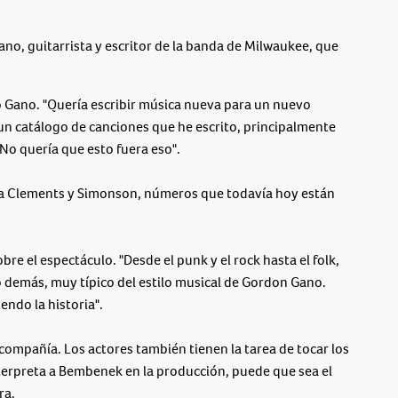
no, guitarrista y escritor de la banda de Milwaukee, que
o Gano. "Quería escribir música nueva para un nuevo
un catálogo de canciones que he escrito, principalmente
No quería que esto fuera eso".
ra Clements y Simonson, números que todavía hoy están
e el espectáculo. "Desde el punk y el rock hasta el folk,
lo demás, muy típico del estilo musical de Gordon Gano.
endo la historia".
compañía. Los actores también tienen la tarea de tocar los
nterpreta a Bembenek en la producción, puede que sea el
ra.