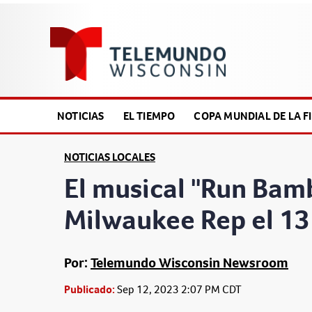
NOTICIAS
EL TIEMPO
COPA MUNDIAL DE LA FI
NOTICIAS LOCALES
El musical "Run Bamb
Milwaukee Rep el 13
Por:
Telemundo Wisconsin Newsroom
Publicado:
Sep 12, 2023 2:07 PM CDT