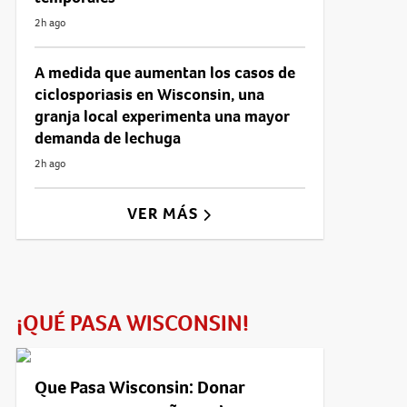
2h ago
A medida que aumentan los casos de
ciclosporiasis en Wisconsin, una
granja local experimenta una mayor
demanda de lechuga
2h ago
VER MÁS
¡QUÉ PASA WISCONSIN!
Que Pasa Wisconsin: Donar