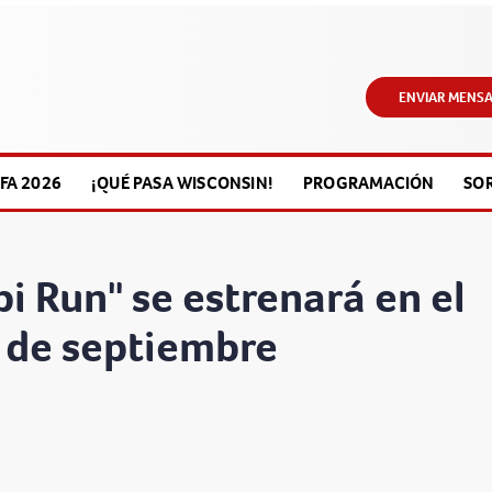
ENVIAR MENSA
FA 2026
¡QUÉ PASA WISCONSIN!
PROGRAMACIÓN
SO
i Run" se estrenará en el
 de septiembre