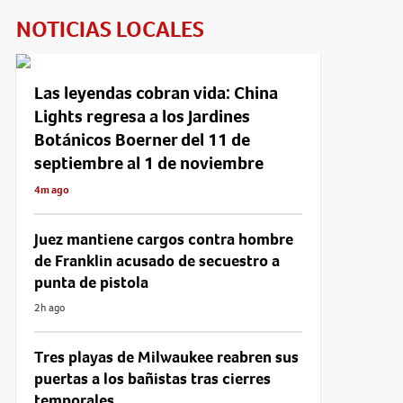
NOTICIAS LOCALES
Las leyendas cobran vida: China
Lights regresa a los Jardines
Botánicos Boerner del 11 de
septiembre al 1 de noviembre
4m ago
Juez mantiene cargos contra hombre
de Franklin acusado de secuestro a
punta de pistola
2h ago
Tres playas de Milwaukee reabren sus
puertas a los bañistas tras cierres
temporales