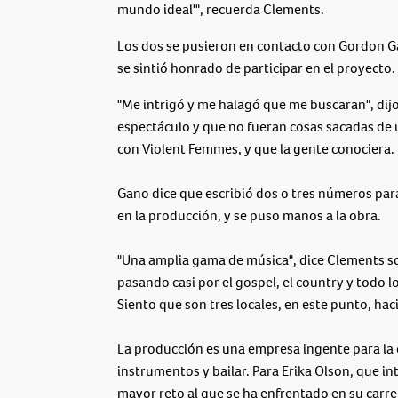
mundo ideal'", recuerda Clements.
Los dos se pusieron en contacto con Gordon Ga
se sintió honrado de participar en el proyecto.
"Me intrigó y me halagó que me buscaran", dij
espectáculo y que no fueran cosas sacadas de 
con Violent Femmes, y que la gente conociera. 
Gano dice que escribió dos o tres números pa
en la producción, y se puso manos a la obra.
"Una amplia gama de música", dice Clements sobr
pasando casi por el gospel, el country y todo 
Siento que son tres locales, en este punto, haci
La producción es una empresa ingente para la 
instrumentos y bailar. Para Erika Olson, que i
mayor reto al que se ha enfrentado en su carre