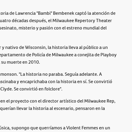
ria de Lawrencia "Bambi" Bembenek captó la atención de
uatro décadas después, el Milwaukee Repertory Theater
sesinato, misterio y pasión con el estreno mundial del
y nativo de Wisconsin, la historia lleva al público a un
epartamento de Policía de Milwaukee a conejita de Playboy
a su muerte en 2010.
Simonson. "La historia no paraba. Seguía adelante. A
cinaba y encaprichaba con la historia en sí. Se convirtió
Clyde. Se convirtió en folclore".
n el proyecto con el director artístico del Milwaukee Rep,
rían llevar la historia al escenario, pensaron en la
a música, supongo que querríamos a Violent Femmes en un