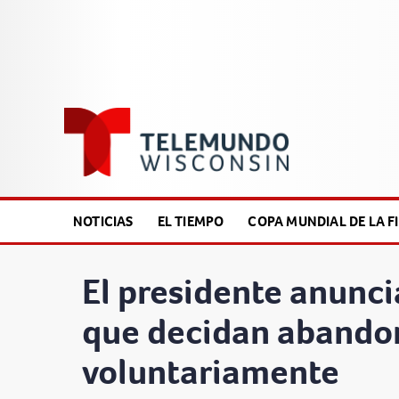
NOTICIAS
EL TIEMPO
COPA MUNDIAL DE LA FI
El presidente anunci
que decidan abandon
voluntariamente