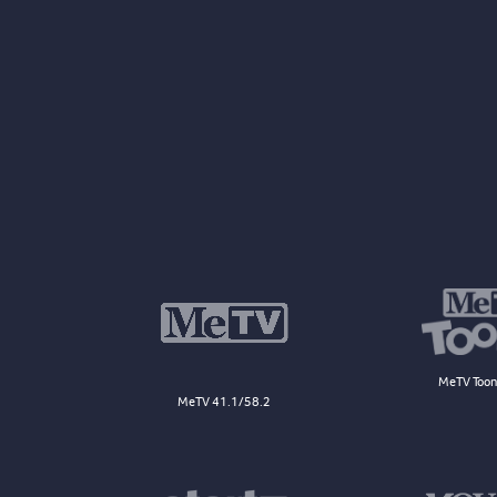
MeTV Toon
MeTV 41.1/58.2