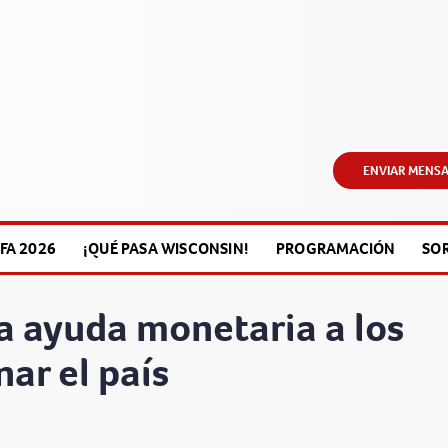
ENVIAR MENSA
FA 2026
¡QUÉ PASA WISCONSIN!
PROGRAMACIÓN
SO
a ayuda monetaria a los
ar el país