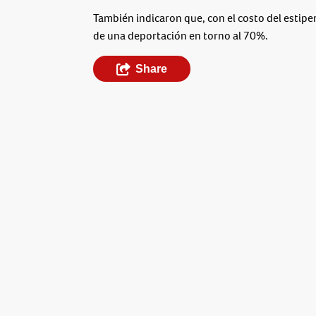
También indicaron que, con el costo del estipe
de una deportación en torno al 70%.
Share