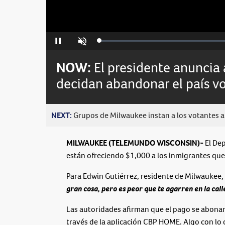
Loaded
:
Pause
Unmute
0%
NOW:
El presidente anuncia
decidan abandonar el país v
NEXT:
Grupos de Milwaukee instan a los votantes a 
MILWAUKEE (TELEMUNDO WISCONSIN)-
El De
están ofreciendo $1,000 a los inmigrantes que
Para Edwin Gutiérrez, residente de Milwaukee, 
gran cosa, pero es peor que te agarren en la calle
Las autoridades afirman que el pago se abonará
través de la aplicación CBP HOME. Algo con lo