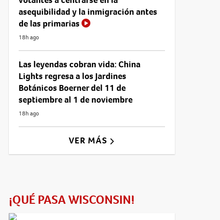
asequibilidad y la inmigración antes
de las primarias
18h ago
Las leyendas cobran vida: China
Lights regresa a los Jardines
Botánicos Boerner del 11 de
septiembre al 1 de noviembre
18h ago
VER MÁS
¡QUÉ PASA WISCONSIN!