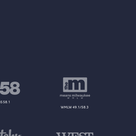
S 58.1
WMLW 49.1/58.3