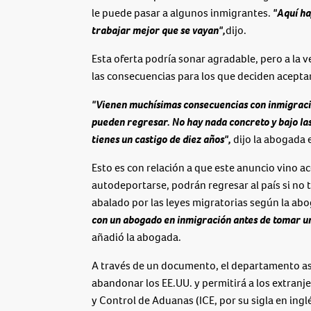
le puede pasar a algunos inmigrantes.
"Aquí ha
trabajar mejor que se vayan",
dijo.
Esta oferta podría sonar agradable, pero a la 
las consecuencias para los que deciden aceptar
"Vienen muchísimas consecuencias con inmigración,
pueden regresar. No hay nada concreto y bajo las
tienes un castigo de diez años",
dijo la abogada 
Esto es con relación a que este anuncio vino 
autodeportarse, podrán regresar al país si no 
abalado por las leyes migratorias según la ab
con un abogado en inmigración antes de tomar una
añadió la abogada.
A través de un documento, el departamento as
abandonar los EE.UU. y permitirá a los extranj
y Control de Aduanas (ICE, por su sigla en inglé