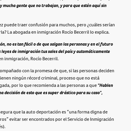
y mucha gente que no trabajan, y para que estén aquí sin
vez puede traer confusión para muchos, pero ¿cuáles serían
la? La abogada en inmigración Rocío Becerril lo explica.
 no es tan fácil o de que salgan las personas y en el futuro
 leyes de inmigración tus sales del país y automáticamente
en inmigración, Rocío Becerril.
acompañado con la promesa de que, si las personas deciden
tienen ningún récord criminal, proceso que no está
ogada, por lo que recomienda a las personas a que
"Hablen
 decisión de esto que es super drástico para su caso",
egura que la auto deportación es “una forma digna de
eros” evitar ser encontrados por el Servicio de Inmigración
s).