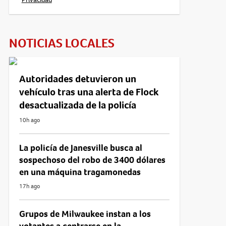
NOTICIAS LOCALES
Autoridades detuvieron un
vehículo tras una alerta de Flock
desactualizada de la policía
10h ago
La policía de Janesville busca al
sospechoso del robo de 3400 dólares
en una máquina tragamonedas
17h ago
Grupos de Milwaukee instan a los
votantes a centrarse en la