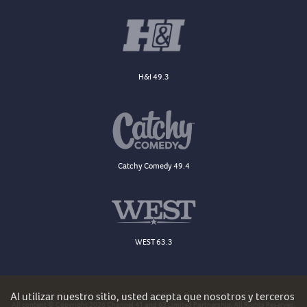
H&I 49.3
Catchy Comedy 49.4
WEST 63.3
Al utilizar nuestro sitio, usted acepta que nosotros y terceros
All content © Copyright 2026 Channel 41 and 63 Limited Partnership. All Rights Reserved.