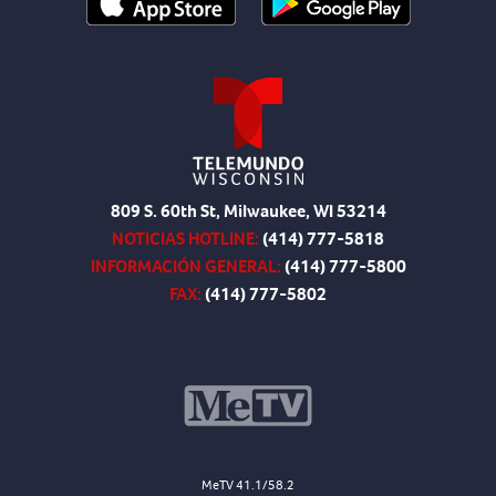
809 S. 60th St, Milwaukee, WI 53214
NOTICIAS HOTLINE:
(414) 777-5818
INFORMACIÓN GENERAL:
(414) 777-5800
FAX:
(414) 777-5802
MeTV 41.1/58.2