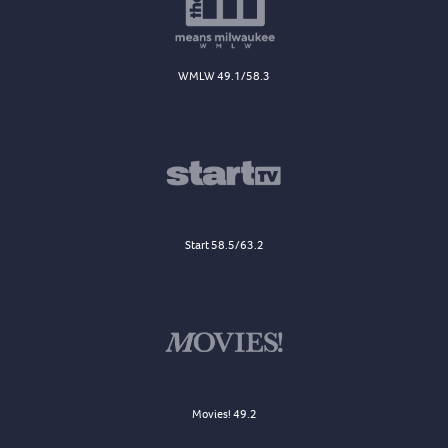
WMLW 49.1/58.3
Start 58.5/63.2
Movies! 49.2